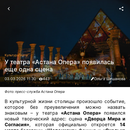
Культура
Театр
У театра «Астана Опера» появилась
еще одна сцена
03.03.2026 11:30
443
Ольга Шишанова
Фото: пресс-служба Астана Опера
В культурной жизни столицы произошло событие,
которое без преувеличения можно назвать
знаковым – у театра
«Астана Опера»
появился
новый творческий адрес: сцена
«Дворца Мира и
Согласия»
, которая официально откроется
14