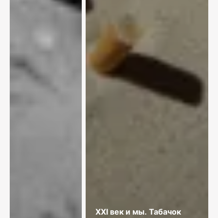
XXI век и мы. Табачок