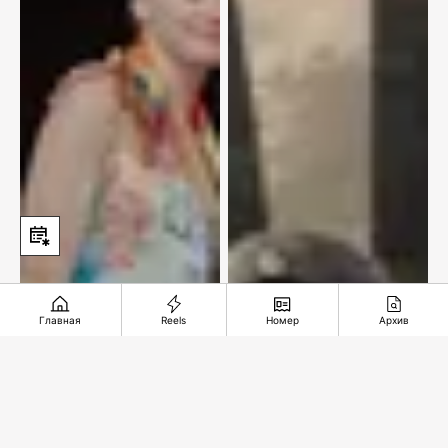
Главная
Reels
Номер
Архив