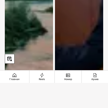
Главная
Reels
Номер
Архив