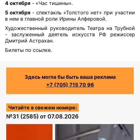
4 октября
- «Час тишины».
5 октября
- спектакль «Толстого нет» при участии
в нем в главной роли Ирины Алферовой.
Художественный руководитель Театра на Трубной
- заслуженный деятель искусств РФ режиссер
Дмитрий Астрахан.
Билеты по ссылке
.
Здесь могла бы быть ваша реклама
+7 (705) 715 70 96
Читайте в свежем номере:
№
31 (2585)
от
07.08.2026