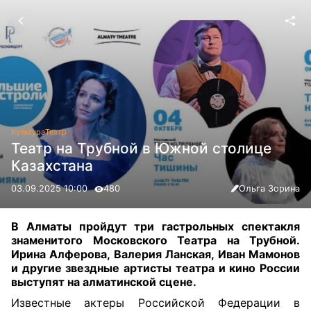
Культура
Театр
Театр на Трубной в Южной столице
Казахстана
03.09.2025 10:00
480
Ольга Зорина
В Алматы пройдут три гастрольных спектакля
знаменитого Московского Театра на Трубной.
Ирина Алферова, Валерия Ланская, Иван Мамонов
и другие звездные артисты театра и кино России
выступят на алматинской сцене.
Известные актеры Российской Федерации в