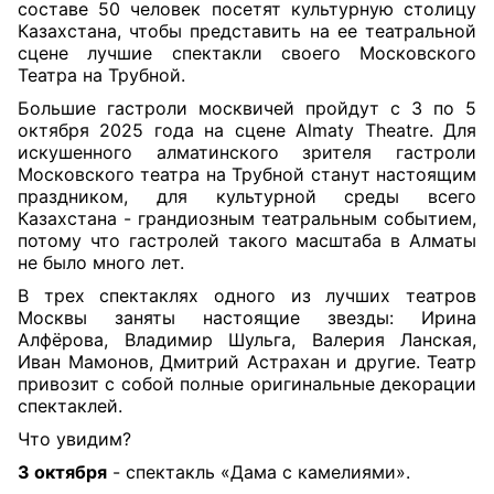
составе 50 человек посетят культурную столицу
Казахстана, чтобы представить на ее театральной
сцене лучшие спектакли своего Московского
Театра на Трубной.
Большие гастроли москвичей пройдут с 3 по 5
октября 2025 года на сцене Almaty Theatre. Для
искушенного алматинского зрителя гастроли
Московского театра на Трубной станут настоящим
праздником, для культурной среды всего
Казахстана - грандиозным театральным событием,
потому что гастролей такого масштаба в Алматы
не было много лет.
В трех спектаклях одного из лучших театров
Москвы заняты настоящие звезды: Ирина
Алфёрова, Владимир Шульга, Валерия Ланская,
Иван Мамонов, Дмитрий Астрахан и другие. Театр
привозит с собой полные оригинальные декорации
спектаклей.
Что увидим?
3 октября
- спектакль «Дама с камелиями».