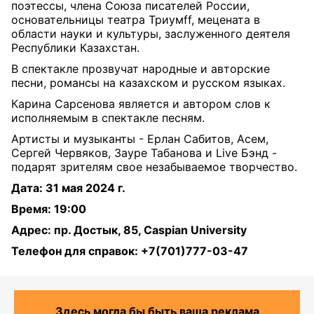
поэтессы, члена Союза писателей России,
основательницы театра Триумff, мецената в
области науки и культуры, заслуженного деятеля
Республики Казахстан.
В спектакле прозвучат народные и авторские
песни, романсы на казахском и русском языках.
Карина Сарсенова является и автором слов к
исполняемым в спектакле песням.
Артисты и музыканты - Ерлан Сабитов, Асем,
Сергей Червяков, Зауре Табанова и Live Бэнд -
подарят зрителям свое незабываемое творчество.
Дата: 31 мая 2024 г.
Время: 19:00
Адрес: пр. Достык, 85, Caspian University
Телефон для справок: +7(701)777-03-47
Здесь могла бы быть ваша реклама