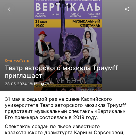
Культура
Театр
Театр авторского мюзикла Триумff
приглашает
28.05.2024 18:15
783
31 мая в седьмой раз на сцене Каспийского
университета Театр авторского мюзикла Триумff
представит музыкальный спектакль «Вертикаль».
Его премьера состоялась в 2019 году.
Спектакль создан по пьесе известного
казахстанского драматурга Карины Сарсеновой,