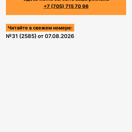
+7 (705) 715 70 96
Читайте в свежем номере:
№
31 (2585)
от
07.08.2026