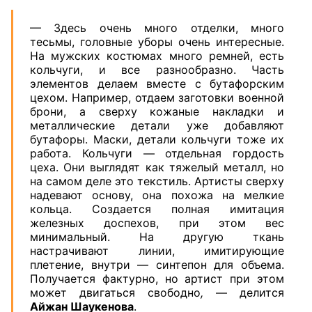
— Здесь очень много отделки, много
тесьмы, головные уборы очень интересные.
На мужских костюмах много ремней, есть
кольчуги, и все разнообразно. Часть
элементов делаем вместе с бутафорским
цехом. Например, отдаем заготовки военной
брони, а сверху кожаные накладки и
металлические детали уже добавляют
бутафоры. Маски, детали кольчуги тоже их
работа. Кольчуги — отдельная гордость
цеха. Они выглядят как тяжелый металл, но
на самом деле это текстиль. Артисты сверху
надевают основу, она похожа на мелкие
кольца. Создается полная имитация
железных доспехов, при этом вес
минимальный. На другую ткань
настрачивают линии, имитирующие
плетение, внутри — синтепон для объема.
Получается фактурно, но артист при этом
может двигаться свободно
,
— делится
Айжан Шаукенова
.