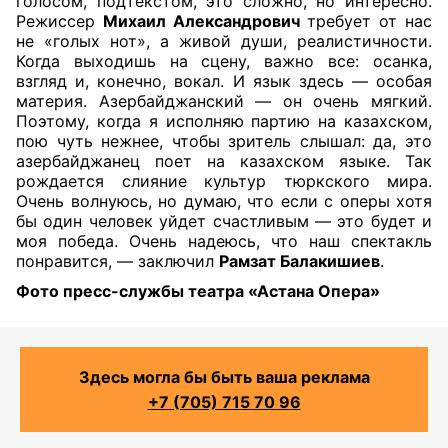
голосом, подтекстом, это сложно, но интересно.
Режиссер
Михаил Александрович
требует от нас
не «голых нот», а живой души, реалистичности.
Когда выходишь на сцену, важно все: осанка,
взгляд и, конечно, вокал. И язык здесь — особая
материя. Азербайджанский — он очень мягкий.
Поэтому, когда я исполняю партию на казахском,
пою чуть нежнее, чтобы зритель слышал: да, это
азербайджанец поет на казахском языке. Так
рождается слияние культур тюркского мира.
Очень волнуюсь, но думаю, что если с оперы хотя
бы один человек уйдет счастливым — это будет и
моя победа. Очень надеюсь, что наш спектакль
понравится, — заключил
Рамзат Балакишиев
.
Фото пресс-службы театра «Астана Опера»
Здесь могла бы быть ваша реклама
+7 (705) 715 70 96