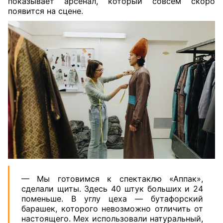
показывает арсенал, который совсем скоро
появится на сцене.
— Мы готовимся к спектаклю «Аппак»,
сделали щиты. Здесь 40 штук больших и 24
поменьше. В углу цеха — бутафорский
барашек, которого невозможно отличить от
настоящего. Мех использовали натуральный,