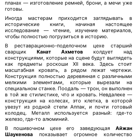
планах — изготовление ремней, брони, а мечи уже
готовы.
Иногда мастерам приходится заглядывать в
исторические книги, начиная настоящее
исследование — чтение, изучение материалов,
чтобы полностью погрузиться в историю.
В реставрационно-поделочном цехе старший
сварщик
Канат Ахметов
колдует над
конструкциями, которые на сцене будут выглядеть
как предметы роскоши XII века. Здесь стоит
масштабная кровать, а рядом лежат чертежи.
Конструкция полностью деревянная с различными
мелкими элементами, которые вырезали на
специальном станке. Поодаль — трон, он выполнен
в той же стилистике, что и кровать. Невдалеке —
конструкция на колесах, это клетка, в которой
увезут из родной степи Аппак, и почти готовый
колодец. Металл используется разный: где-то
железо, где-то алюминий.
В пошивочном цехе его заведующая
Айжан
Шаукенова
показывает огромное количество