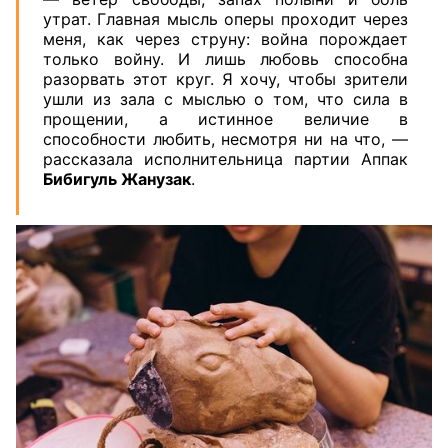
утрат. Главная мысль оперы проходит через
меня, как через струну: война порождает
только
войну. И лишь любовь способна
разорвать этот круг. Я хочу, чтобы зрители
ушли из зала с мыслью о том, что сила в
прощении, а истинное величие в
способности любить, несмотря ни на что, —
рассказала исполнительница партии Аппак
Бибигуль Жанузак
.