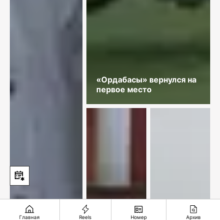
«Ордабасы» вернулся на
первое место
Главная
Reels
Номер
Архив