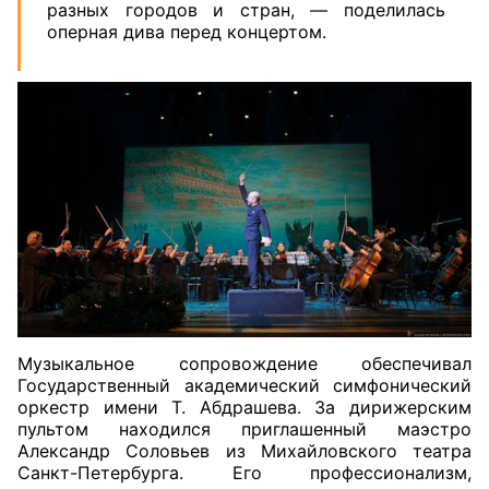
разных городов и стран, — поделилась
оперная дива перед концертом.
Музыкальное сопровождение обеспечивал
Государственный академический симфонический
оркестр имени Т. Абдрашева. За дирижерским
пультом находился приглашенный маэстро
Александр Соловьев из Михайловского театра
Санкт-Петербурга. Его профессионализм,