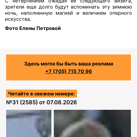
С нетерпением ожидая ее следующего визита,
зрители еще долго будут вспоминать эту зимнюю
ночь, наполненную магией и величием оперного
искусства.
Фото Елены Петровой
Здесь могла бы быть ваша реклама
+7 (705) 715 70 96
Читайте в свежем номере:
№
31 (2585)
от
07.08.2026