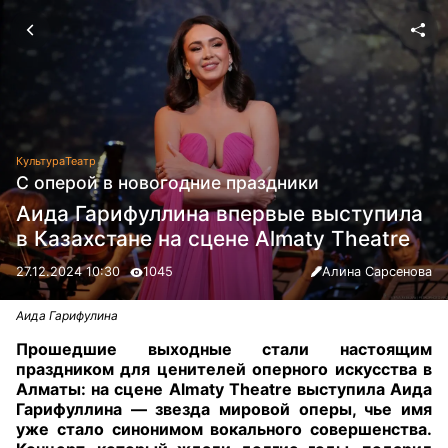
Культура
Театр
С оперой в новогодние праздники
Аида Гарифуллина впервые выступила
в Казахстане на сцене Almaty Theatre
27.12.2024 10:30
1045
Алина Сарсенова
Аида Гарифулина
Прошедшие выходные стали настоящим
праздником для ценителей оперного искусства в
Алматы: на сцене Almaty Theatre выступила Аида
Гарифуллина — звезда мировой оперы, чье имя
уже стало синонимом вокального совершенства.