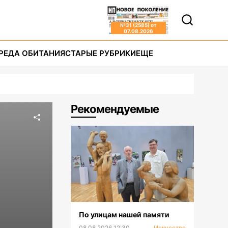
№
31 (2585)
от
07.08.2026
РЕДА ОБИТАНИЯ
СТАРЫЕ РУБРИКИ
ЕЩЕ
Рекомендуемые
По улицам нашей памяти
08.08.2026 12:30
Искусство