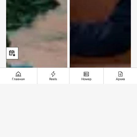
Главная
Reels
Номер
Архив