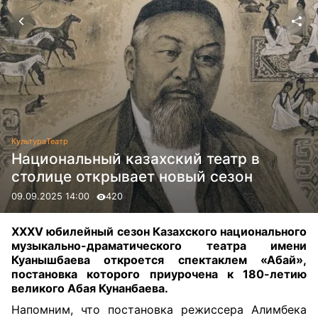
Культура
Театр
Национальный казахский театр в
столице открывает новый сезон
09.09.2025 14:00
420
XXXV юбилейный сезон Казахского национального
музыкально-драматического театра имени
Куанышбаева откроется спектаклем «Абай»,
постановка которого приурочена к 180-летию
великого Абая Кунанбаева.
Напомним, что постановка режиссера Алимбека