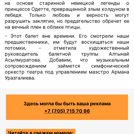
на основе старинной немецкой легенды о
принцессе Одетте, превращенной злым колдуном в
лебедя. Только любовь и верность могут
разрушить заклятие, но предательство обречет ее
на вечный плен в облике птицы.
- Этот балет вне времени. Его смотрели наши
предшественники, им будут восхищаться наши
потомки, - отметила художественный
руководитель балетной труппы Алтынай
Асылмуратова. Добавим, что музыкальным
сопровождением займется симфонический
оркестр театра под управлением маэстро Армана
Уразгалиева.
Здесь могла бы быть ваша реклама
+7 (705) 715 70 96
Читайте в свежем номере: