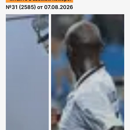
№
31 (2585)
от
07.08.2026