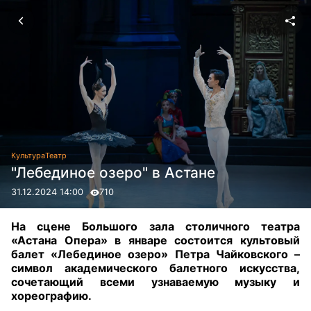
Культура
Театр
"Лебединое озеро" в Астане
31.12.2024 14:00
710
На сцене Большого зала столичного театра
«Астана Опера» в январе состоится культовый
балет «Лебединое озеро» Петра Чайковского –
символ академического балетного искусства,
сочетающий всеми узнаваемую музыку и
хореографию.