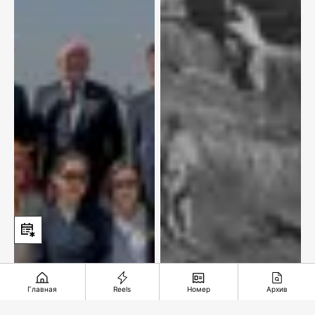
Главная
Reels
Номер
Архив