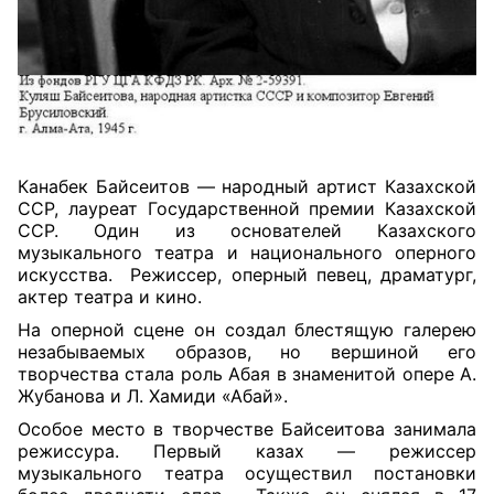
Канабек Байсеитов — народный артист Казахской
ССР, лауреат Государственной премии Казахской
ССР. Один из основателей Казахского
музыкального театра и национального оперного
искусства.
Режиссер, оперный певец, драматург,
актер театра и кино.
На оперной сцене он создал блестящую галерею
незабываемых образов, но вершиной его
творчества стала роль Абая в знаменитой опере А.
Жубанова и Л. Хамиди «Абай».
Особое место в творчестве Байсеитова занимала
режиссура. Первый казах — режиссер
музыкального театра осуществил постановки