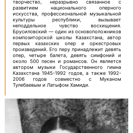
творчество, неразрывно связанное с
развитием национального оперного
искусства, профессиональной музыкальной
культуры республики, вызывает
неподдельное чувство восхищения.
Брусиловский — один из основоположников
композиторской школы Казахстана, автор
первых казахских опер и оркестровых
произведений. Его перу принадлежит девять
опер, четыре балета, девять симфоний и
около 500 песен и романсов. Он является
автором музыки Государственного гимна
Казахстана 1945-1992 годов, а также 1992-
2006 годов совместно с Муканом
Тулебаевым и Латыфом Хамиди.