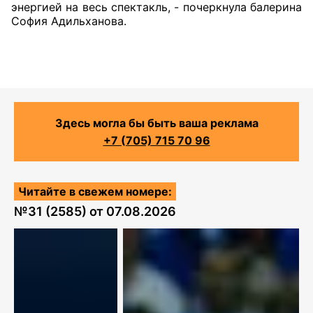
энергией на весь спектакль, - почеркнула балерина
София Адильханова.
Здесь могла бы быть ваша реклама
+7 (705) 715 70 96
Читайте в свежем номере:
№
31 (2585)
от
07.08.2026