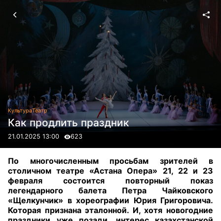
Культура
Театр
Как продлить праздник
21.01.2025 13:00
623
По многочисленным просьбам зрителей в
столичном театре «Астана Опера» 21, 22 и 23
февраля состоится повторный показ
легендарного балета Петра Чайковского
«Щелкунчик» в хореографии Юрия Григоровича.
Которая признана эталонной. И, хотя новогодние
праздники уже позади, интерес казахстанской