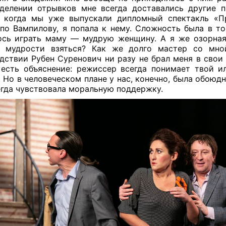
делении отрывков мне всегда доставались другие п
о когда мы уже выпускали дипломный спектакль «П
по Вампилову, я попала к нему. Сложность была в то
сь играть маму — мудрую женщину. А я же озорная
а мудрости взяться? Как же долго мастер со мной
дствии Рубен Суренович ни разу не брал меня в свои 
есть объяснение: режиссер всегда понимает твой и
. Но в человеческом плане у нас, конечно, была обоюд
егда чувствовала моральную поддержку.