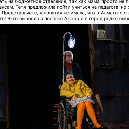
ать на бюджетное отделение, так как мама просто не п
ансам. Тетя предложила пойти учиться на педагога, но
. Представляете, я понятия не имела, что в Алматы ес
тв! Я-то выросла в поселке Акжар и в город редко выб