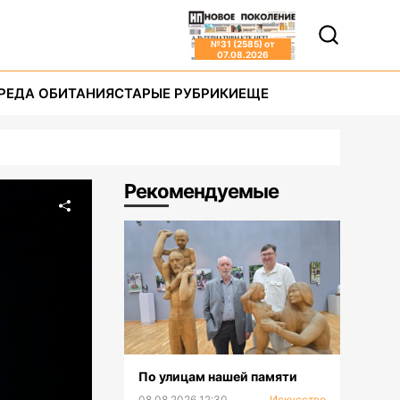
№
31 (2585)
от
07.08.2026
РЕДА ОБИТАНИЯ
СТАРЫЕ РУБРИКИ
ЕЩЕ
Рекомендуемые
По улицам нашей памяти
08.08.2026 12:30
Искусство