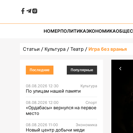
НОМЕР
ПОЛИТИКА
ЭКОНОМИКА
ОБЩЕС
Статьи
Культура
Театр
Игра без вранья
Последние
Популярные
08.08.2026 12:30
Культура
По улицам нашей памяти
08.08.2026 12:00
Спорт
«Ордабасы» вернулся на первое
место
08.08.2026 11:00
Экономика
Новый центр добычи меди