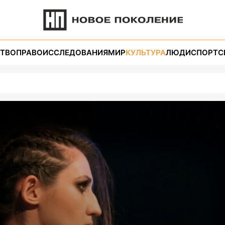
ТВО
ПРАВО
ИССЛЕДОВАНИЯ
МИР
КУЛЬТУРА
ЛЮДИ
СПОРТ
С