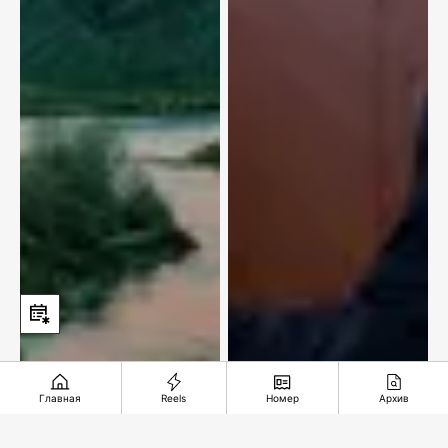
Главная
Reels
Номер
Архив