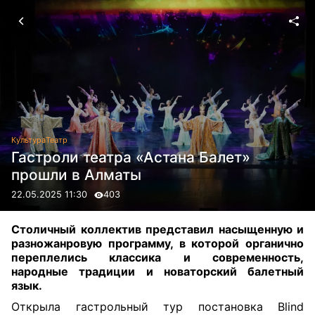
Культура
Театр
Гастроли театра «Астана Балет»
прошли в Алматы
22.05.2025 11:30
403
Столичный коллектив представил насыщенную и
разножанровую программу, в которой органично
переплелись классика и современность,
народные традиции и новаторский балетный
язык.
Открыла гастрольный тур постановка Blind