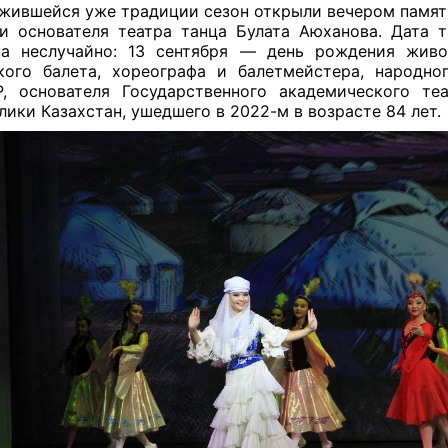
жившейся уже традиции сезон открыли вечером памят
и основателя театра танца Булата Аюханова. Дата 
на неслучайно: 13 сентября — день рождения живо
кого балета, хореографа и балетмейстера, народно
, основателя Государственного академического те
лики Казахстан, ушедшего в 2022-м в возрасте 84 лет.