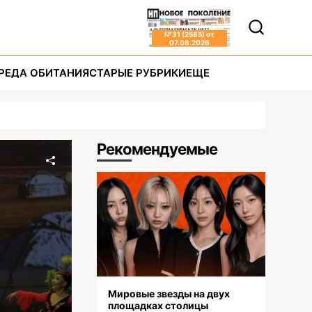
№
31 (2585)
от
07.08.2026
РЕДА ОБИТАНИЯ
СТАРЫЕ РУБРИКИ
ЕЩЕ
Рекомендуемые
Мировые звезды на двух
площадках столицы