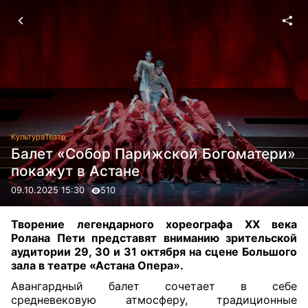
Культура
Театр
Балет «Собор Парижской Богоматери»
покажут в Астане
09.10.2025 15:30
510
Творение легендарного хореографа XX века
Ролана Пети представят вниманию зрительской
аудитории 29, 30 и 31 октября на сцене Большого
зала в театре «Астана Опера».
Авангардный балет сочетает в себе
средневековую атмосферу, традиционные