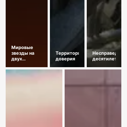
Мировые
звезды на
Территория
Несправедлив
двух
доверия
десятилетий
площадках
столицы