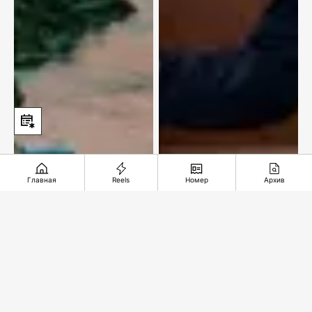
Главная
Reels
Номер
Архив