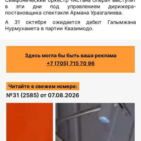
Симфонический оркестр «Астана Опера» выступит
в эти дни под управлением дирижера-
постановщика спектакля Армана Уразгалиева.
А 31 октября ожидается дебют Галымжана
Нурмухамета в партии Квазимодо.
Здесь могла бы быть ваша реклама
+7 (705) 715 70 96
Читайте в свежем номере:
№
31 (2585)
от
07.08.2026