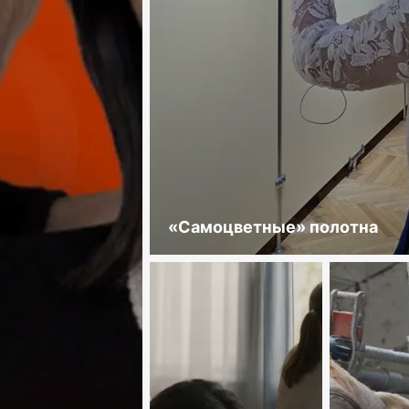
«Самоцветные» полотна