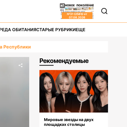
№
31 (2585)
от
07.08.2026
РЕДА ОБИТАНИЯ
СТАРЫЕ РУБРИКИ
ЕЩЕ
ца Республики
Рекомендуемые
Мировые звезды на двух
площадках столицы