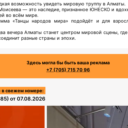
дкая возможность увидеть мировую труппу в Алматы.
Моисеева — это наследие, признанное ЮНЕСКО и вдо
ей во всём мире.
амма «Танцы народов мира» подойдёт и для взросл
два вечера Алматы станет центром мировой сцены, где
соединит разные страны и эпохи.
Здесь могла бы быть ваша реклама
+7 (705) 715 70 96
 в свежем номере:
585)
от
07.08.2026