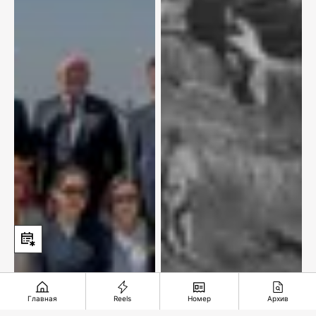
Главная
Reels
Номер
Архив