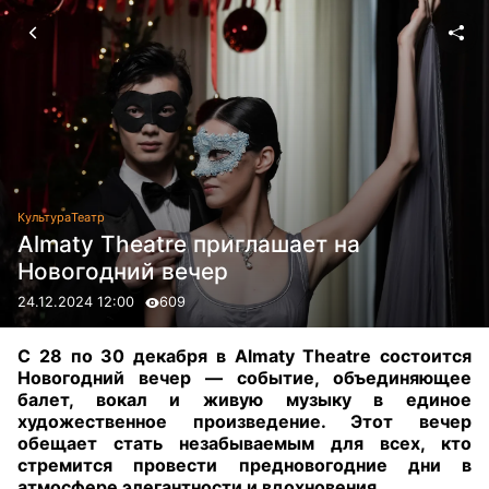
Культура
Театр
Almaty Theatre приглашает на
Новогодний вечер
24.12.2024 12:00
609
С 28 по 30 декабря в
Almaty
Theatre
состоится
Новогодний вечер — событие, объединяющее
балет, вокал и живую музыку в единое
художественное произведение. Этот вечер
обещает стать незабываемым для всех, кто
стремится провести предновогодние дни в
атмосфере элегантности и вдохновения.