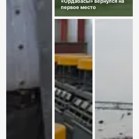
«Ордабасы» вернулся на
первое место