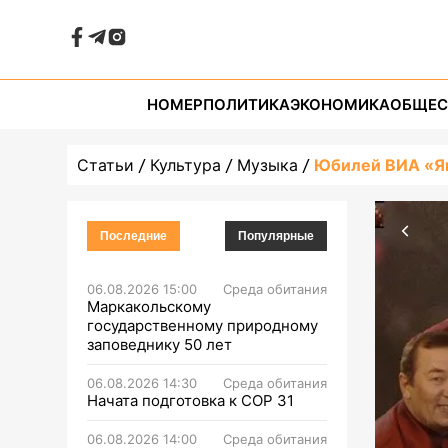
НОМЕР
ПОЛИТИКА
ЭКОНОМИКА
ОБЩЕС
Статьи
Культура
Музыка
Юбилей ВИА «Яш
Последние
Популярные
06.08.2026 15:00
Среда обитания
Маркакольскому
государственному природному
заповеднику 50 лет
06.08.2026 14:30
Среда обитания
Начата подготовка к СОР 31
06.08.2026 14:00
Среда обитания