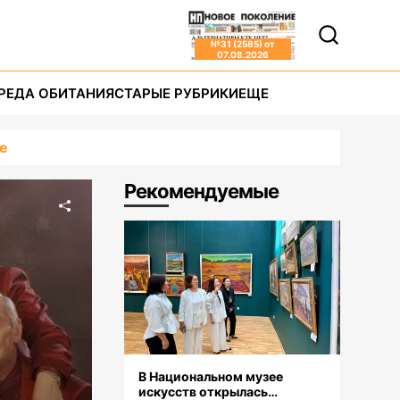
№
31 (2585)
от
07.08.2026
РЕДА ОБИТАНИЯ
СТАРЫЕ РУБРИКИ
ЕЩЕ
е
Рекомендуемые
В Национальном музее
искусств открылась