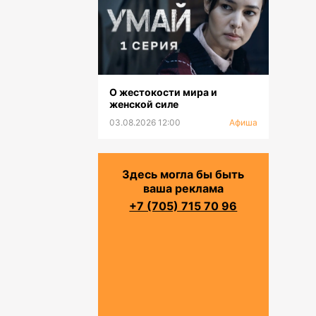
О жестокости мира и
женской силе
03.08.2026 12:00
Афиша
Здесь могла бы быть
ваша реклама
+7 (705) 715 70 96