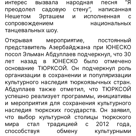
интерес вызвала народная песня “Я
преодолел садовую стену”, написанная
Нешетом Эрташем и исполненная с
сопровождением национальных
танцевальных шоу.
Открывая мероприятие, постоянный
представитель Азербайджана при ЮНЕСКО
посол Эльман Абдуллаев подчеркнул, что 30
лет назад в ЮНЕСКО было отмечено
основание ТЮРКСОЙ. Он подчеркнул роль
организации в сохранении и популяризации
культурного наследия тюркоязычных стран.
Абдуллаев также отметил, что ТЮРКСОЙ
успешно реализует программы, инициативы
и мероприятия для сохранения культурного
наследия тюркских государств. Он заявил,
что выбор культурной столицы тюркского
мира стал традицией с 2012 года,
способствуя обмену культурными