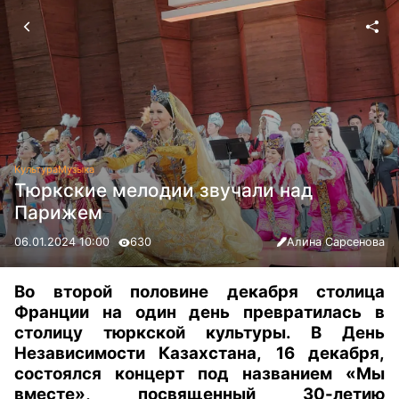
Культура
Музыка
Тюркские мелодии звучали над
Парижем
06.01.2024 10:00
630
Алина Сарсенова
Во второй половине декабря столица
Франции
на один день превратилась в
столицу тюркской культуры. В День
Независимости Казахстана,
16 декабря,
состоялся концерт под названием «Мы
вместе», посвященный 30-летию