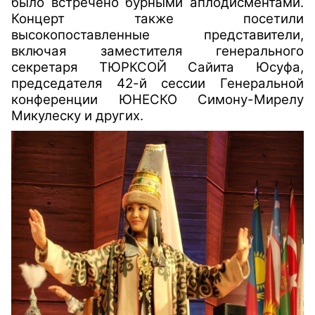
было встречено бурными аплодисментами.
Концерт также посетили
высокопоставленные представители,
включая заместителя генерального
секретаря ТЮРКСОЙ Сайита Юсуфа,
председателя 42-й сессии Генеральной
конференции ЮНЕСКО Симону-Мирелу
Микулеску и других.