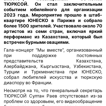
ТЮРКСОЙ. Он стал заключительным
событием юбилейного для организации
2023 года. Мероприятие прошло в штаб-
квартире ЮНЕСКО в Париже и собрало
более 1500 зрителей. Участвовало около 70
артистов из семи стран, включая яркий
перформанс из Казахстана, который был
встречен бурными овациями
.
Гала-концерт “Мы вместе”, организованный
при поддержке постоянных
представительств Казахстана,
Азербайджана, Кыргызстана, Узбекистана,
Турции и Туркменистана при ЮНЕСКО,
собрал любителей искусства и тюркскую
диаспору во Франции.
Несмотря на то, что генеральный секретарь
ТЮРКСОЙ Султан Раев отсутствовал из-за
проблем со здоровьем, его видеообращение