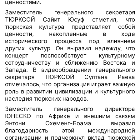
ценностями.
Заместитель генерального секретаря
ТЮРКСОЙ Сайит Юсуф отметил, что
тюркская культура представляет собой
ценности, накопленные в ходе
исторического процесса под влиянием
других культур. Он выразил надежду, что
концерт поспособствует культурному
сотрудничеству и сближению Востока и
Запада. В видеообращении генерального
секретаря ТЮРКСОЙ Султана Раева
отмечалось, что организация играет важную
роль в развитии цивилизации и культурного
наследия тюркских народов.
Заместитель генерального директора
ЮНЕСКО по Африке и внешним связям
Энтони Охеменг-Боама выразил
благодарность этой международной
организации и подчеркнул вклад тюркской