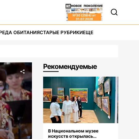
№
30 (2584)
от
31.07.2026
РЕДА ОБИТАНИЯ
СТАРЫЕ РУБРИКИ
ЕЩЕ
Рекомендуемые
В Национальном музее
искусств открылась