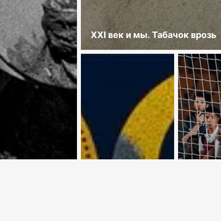
XXI век и мы. Табачок врозь