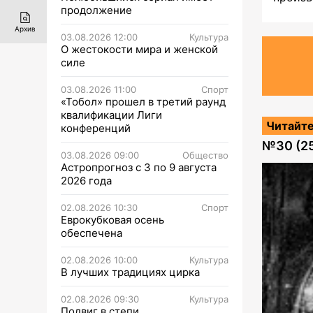
продолжение
Архив
03.08.2026 12:00
Культура
О жестокости мира и женской
силе
03.08.2026 11:00
Спорт
«Тобол» прошел в третий раунд
квалификации Лиги
Читайте
конференций
№
30 (2
03.08.2026 09:00
Общество
Астропрогноз с 3 по 9 августа
2026 года
02.08.2026 10:30
Спорт
Еврокубковая осень
обеспечена
02.08.2026 10:00
Культура
В лучших традициях цирка
02.08.2026 09:30
Культура
Подвиг в степи