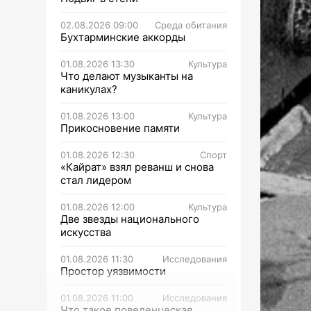
02.08.2026 09:00
Среда обитания
Бухтарминские аккорды
01.08.2026 13:30
Культура
Что делают музыканты на
каникулах?
01.08.2026 13:00
Культура
Прикосновение памяти
01.08.2026 12:30
Спорт
«Кайрат» взял реванш и снова
стал лидером
01.08.2026 12:00
Культура
Две звезды национального
искусства
01.08.2026 11:30
Исследования
Простор уязвимости
01.08.2026 11:00
Исследования
Что такое поведенческая