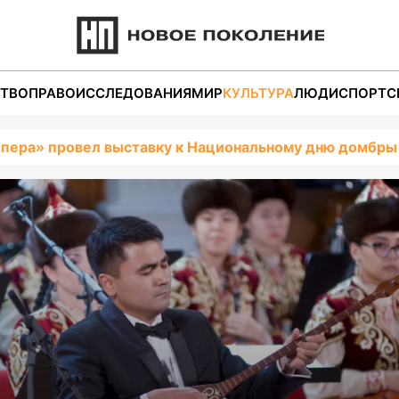
ТВО
ПРАВО
ИССЛЕДОВАНИЯ
МИР
КУЛЬТУРА
ЛЮДИ
СПОРТ
С
Опера» провел выставку к Национальному дню домбры