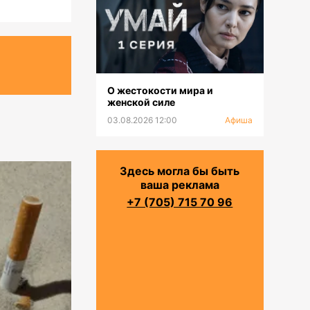
О жестокости мира и
женской силе
03.08.2026 12:00
Афиша
Здесь могла бы быть
ваша реклама
+7 (705) 715 70 96