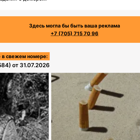
Здесь могла бы быть ваша реклама
+7 (705) 715 70 96
 в свежем номере:
584)
от
31.07.2026