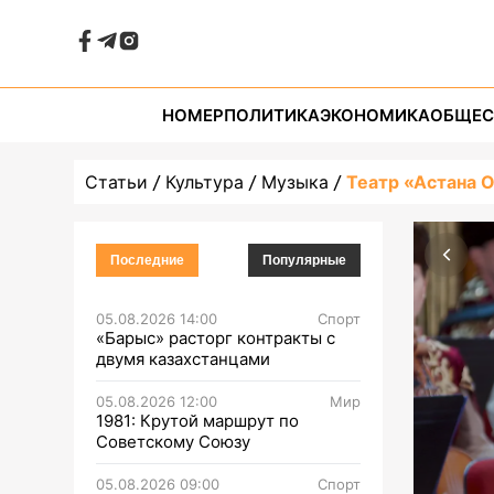
НОМЕР
ПОЛИТИКА
ЭКОНОМИКА
ОБЩЕС
Статьи
Культура
Музыка
Театр «Астана 
Последние
Популярные
05.08.2026 14:00
Спорт
«Барыс» расторг контракты с
двумя казахстанцами
05.08.2026 12:00
Мир
1981: Крутой маршрут по
Советскому Союзу
05.08.2026 09:00
Спорт