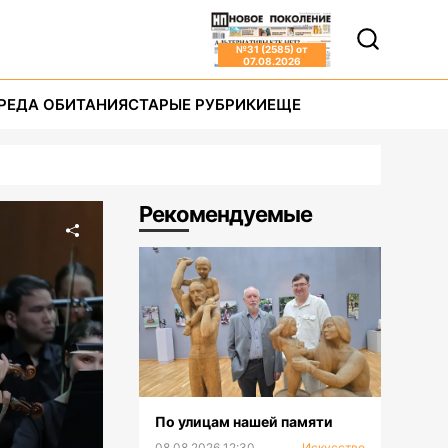
№
31 (2585)
от
07.08.2026
РЕДА ОБИТАНИЯ
СТАРЫЕ РУБРИКИ
ЕЩЕ
Рекомендуемые
По улицам нашей памяти
08.08.2026 12:30
Искусство