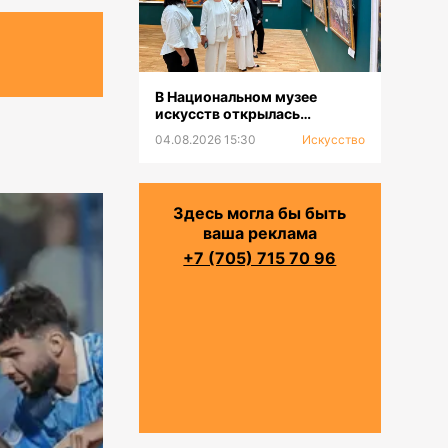
В Национальном музее
искусств открылась
выставка к 100-летию Сахи
04.08.2026 15:30
Искусство
Романова
Здесь могла бы быть
ваша реклама
+7 (705) 715 70 96