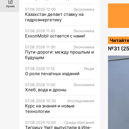
Архив
07.08.2026 12:00
Экономика
Казахстан делает ставку на
гидроэнергетику
07.08.2026 11:45
Экономика
ExxonMobil остается с нами!
Читайте
07.08.2026 11:30
Экономика
№
31 (2
Пути-дороги: между прошлым и
будущим
07.08.2026 11:15
Люди
О роли печатных изданий
07.08.2026 11:00
Экономика
Хлеб, вода и дроны
07.08.2026 10:30
Исследования
Курс на знания и новые
технологии
07.08.2026 10:00
Среда обитания
Тигрицу Үміт выпустили в Иле-