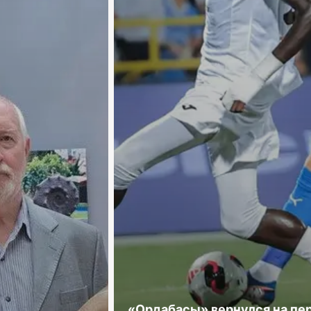
«Ордабасы» вернулся на пе