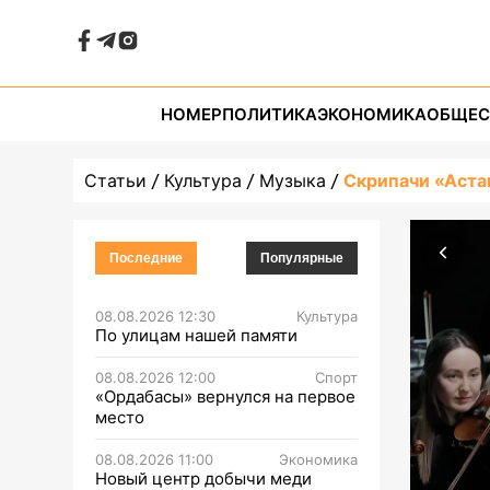
НОМЕР
ПОЛИТИКА
ЭКОНОМИКА
ОБЩЕС
Статьи
Культура
Музыка
Скрипачи «Аста
Последние
Популярные
08.08.2026 12:30
Культура
По улицам нашей памяти
08.08.2026 12:00
Спорт
«Ордабасы» вернулся на первое
место
08.08.2026 11:00
Экономика
Новый центр добычи меди