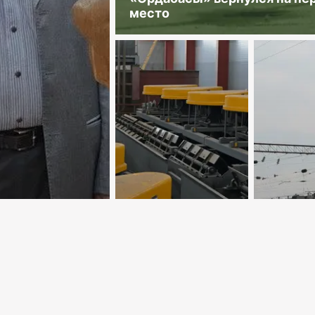
место