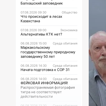
Балхашский заповедник
07.08.2026 09:30
Общество
Что происходит в лесах
Казахстана
07.08.2026 09:00
Экономика
Альтернативы КТК нет?
06.08.2026 15:00
Среда обитания
Маркакольскому
государственному природному
заповеднику 50 лет
06.08.2026 14:30
Среда обитания
Начата подготовка к СОР 31
06.08.2026 14:00
Среда обитания
ФЕЙКОВАЯ ИНФОРМАЦИЯ!
Распространяемая фотография
тигра не соответствует
действительности
06.08.2026 13:30
Среда обитания