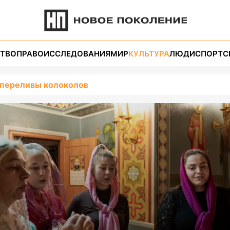
ТВО
ПРАВО
ИССЛЕДОВАНИЯ
МИР
КУЛЬТУРА
ЛЮДИ
СПОРТ
С
 переливы колоколов