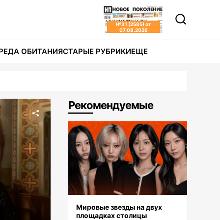
№
31 (2585)
от
07.08.2026
РЕДА ОБИТАНИЯ
СТАРЫЕ РУБРИКИ
ЕЩЕ
Рекомендуемые
Мировые звезды на двух
площадках столицы