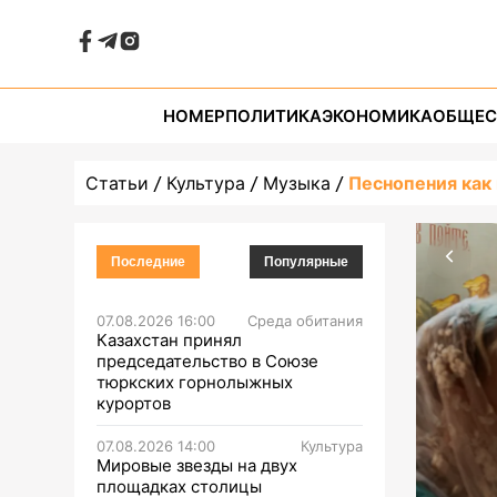
НОМЕР
ПОЛИТИКА
ЭКОНОМИКА
ОБЩЕС
Статьи
Культура
Музыка
Песнопения как
Последние
Популярные
07.08.2026 16:00
Среда обитания
Казахстан принял
председательство в Союзе
тюркских горнолыжных
курортов
07.08.2026 14:00
Культура
Мировые звезды на двух
площадках столицы