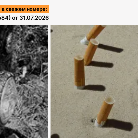
 в свежем номере:
584)
от
31.07.2026