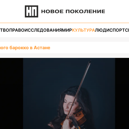
ТВО
ПРАВО
ИССЛЕДОВАНИЯ
МИР
КУЛЬТУРА
ЛЮДИ
СПОРТ
С
ого барокко в Астане