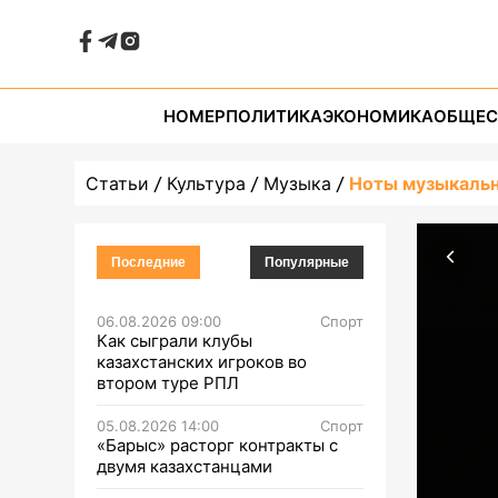
НОМЕР
ПОЛИТИКА
ЭКОНОМИКА
ОБЩЕС
Статьи
Культура
Музыка
Ноты музыкальн
Последние
Популярные
06.08.2026 09:00
Спорт
Как сыграли клубы
казахстанских игроков во
втором туре РПЛ
05.08.2026 14:00
Спорт
«Барыс» расторг контракты с
двумя казахстанцами