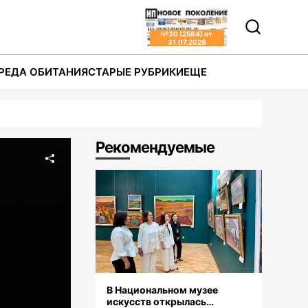
№
30 (2584)
от
31.07.2026
РЕДА ОБИТАНИЯ
СТАРЫЕ РУБРИКИ
ЕЩЕ
Рекомендуемые
В Национальном музее
искусств открылась