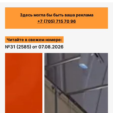
Здесь могла бы быть ваша реклама
+7 (705) 715 70 96
Читайте в свежем номере:
№
31 (2585)
от
07.08.2026