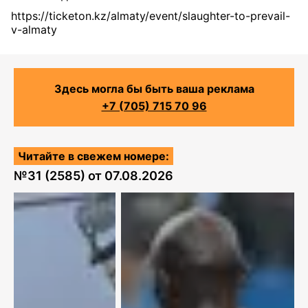
https://ticketon.kz/almaty/event/slaughter-to-prevail-
v-almaty
Здесь могла бы быть ваша реклама
+7 (705) 715 70 96
Читайте в свежем номере:
№
31 (2585)
от
07.08.2026