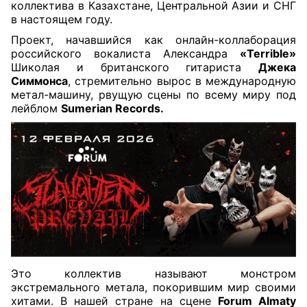
коллектива в Казахстане, Центральной Азии и СНГ
в настоящем году.
Проект, начавшийся как онлайн-коллаборация
российского вокалиста Александра
«Terrible»
Шиколая и британского гитариста
Джека
Симмонса
, стремительно вырос в международную
метал-машину, рвущую сцены по всему миру под
лейблом
Sumerian Records.
Это коллектив называют монстром
экстремального метала, покорившим мир своими
хитами. В нашей стране на сцене
Forum Almaty