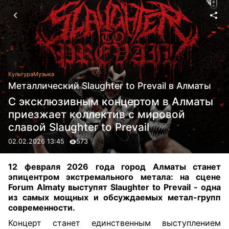
Культура
Музыка
Металлический Slaughter to Prevail в Алматы
С эксклюзивным концертом в Алматы
приезжает коллектив с мировой
славой Slaughter to Prevail
02.02.2026 13:45
573
12 февраля 2026 года город Алматы станет
эпицентром экстремального метала: на сцене
Forum Almaty выступят Slaughter to Prevail - одна
из самых мощных и обсуждаемых метал-групп
современности.
Концерт станет единственным выступлением