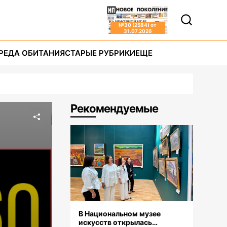
№
30 (2584)
от
31.07.2026
РЕДА ОБИТАНИЯ
СТАРЫЕ РУБРИКИ
ЕЩЕ
Рекомендуемые
В Национальном музее
искусств открылась