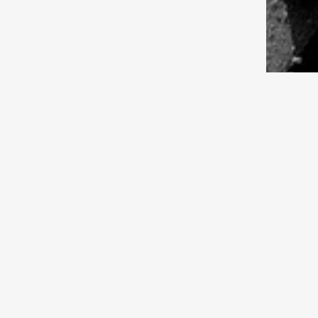
каникулах?
01.08.2026 13:00
Культура
Прикосновение памяти
1981: