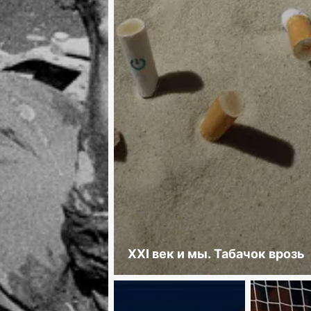
XXI век и мы. Табачок врозь