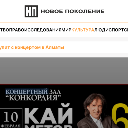
ТВО
ПРАВО
ИССЛЕДОВАНИЯ
МИР
КУЛЬТУРА
ЛЮДИ
СПОРТ
С
упит с концертом в Алматы