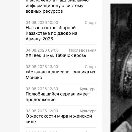
информационную систему
водных ресурсов
04.08.2026 10:00
Спорт
Назван состав сборной
Казахстана по дзюдо на
Азиаду-2026
04.08.2026 09:00
Исследования
XXI век и мы. Табачок врозь
03.08.2026 13:00
Спорт
«Астана» подписала гонщика из
Монако
03.08.2026 12:30
Культура
Полюбившийся сериал имеет
продолжение
03.08.2026 12:00
Культура
О жестокости мира и женской
силе