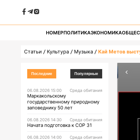
НОМЕР
ПОЛИТИКА
ЭКОНОМИКА
ОБЩЕС
Статьи
Культура
Музыка
Кай Метов выст
Последние
Популярные
06.08.2026 15:00
Среда обитания
Маркакольскому
государственному природному
заповеднику 50 лет
06.08.2026 14:30
Среда обитания
Начата подготовка к СОР 31
06.08.2026 14:00
Среда обитания