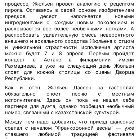
процессе, Жюльен провел аналогию с рецептом
пирога. Оставаясь в своей основе изобретением
предков, десерт наполняется новыми
ингредиентами с каждым новым поколением и
раскрывается все более необычными нотками. А
распробовать удивительную смесь невероятного
внешнего и вокального сходства Жюльена с отцом
и уникальной страстности исполнения артиста
можно будет 7 и 8 апреля. Первым пройдет
концерт в Астане в филармонии имени
Рахмадиева, а уже на следующий день Жюльен
споет для южной столицы со сцены Дворца
Республики.
Как и отец, Жюльен Дассен на гастролях
обязательно споет песню с местным
исполнителем. Здесь он пока не нашел себе
партнера для дуэта, однако пообещал необычный
номер, связанный с казахстанской культурой.
Между тем надо добавить, что приезд шансонье
совпал с началом “Франкофонной весны” — уже
ставшего любимой традицией фестиваля