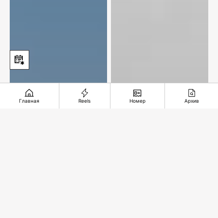
Главная
Reels
Номер
Архив