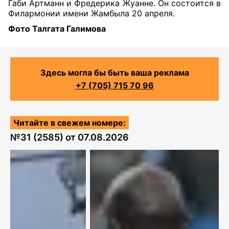
Габи Артманн и Фредерика Жуанне. Он состоится в
Филармонии имени Жамбыла 20 апреля.
Фото Талгата Галимова
Здесь могла бы быть ваша реклама
+7 (705) 715 70 96
Читайте в свежем номере:
№
31 (2585)
от
07.08.2026