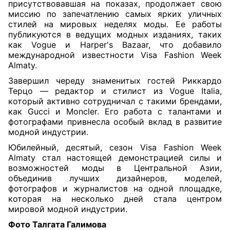
присутствовавшая на показах, продолжает свою
миссию по запечатлению самых ярких уличных
стилей на мировых неделях моды. Ее работы
публикуются в ведущих модных изданиях, таких
как Vogue и Harper's Bazaar, что добавило
международной известности Visa Fashion Week
Almaty.
Завершил череду знаменитых гостей Риккардо
Терцо — редактор и стилист из Vogue Italia,
который активно сотрудничал с такими брендами,
как Gucci и Moncler. Его работа с талантами и
фотографами привнесла особый вклад в развитие
модной индустрии.
Юбилейный, десятый, сезон Visa Fashion Week
Almaty стал настоящей демонстрацией силы и
возможностей моды в Центральной Азии,
объединив лучших дизайнеров, моделей,
фотографов и журналистов на одной площадке,
которая на несколько дней стала центром
мировой модной индустрии.
Фото Талгата Галимова