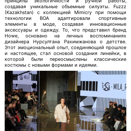
принципы экологичности и ручной работы,
создавая уникальные объемные силуэты. Fuzzz
(Kazakhstan) с коллекцией Mimicry при помощи
технологии BOA адаптировали спортивные
элементы в моде, создавая инновационные
аксессуары и одежду. То, что представил бренд
Howe, основано на личных воспоминаниях
дизайнера Нурсултана Рахимжанова о детстве.
Этот эмоциональный опыт, соединяющий прошлое
и настоящее, стал основой создания линейки, в
которой были переосмыслены классические
костюмы с новыми формами и идеями.