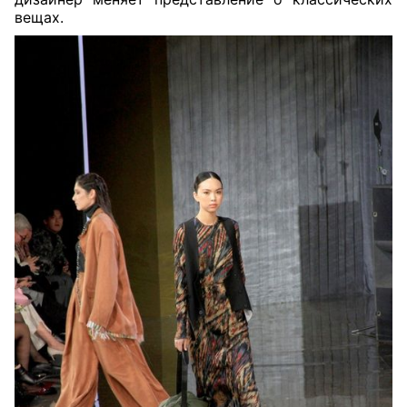
вещах.