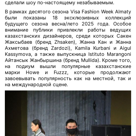
сделали шоу по-настоящему незабываемым.
В рамках десятого сезона Visa Fashion Week Almaty
были показаны 18 эксклюзивных коллекций
будущего сезона весна/лето 2025 года. Особое
внимание публики привлекли работы ведущих
казахстанских дизайнеров, среди которых Сакен
Жаксыбаев (бренд Zhsaken), Жанна Кан и Жанна
Ахметова (бренд Zardozi), Kamila Kurbani и Aigul
Kassymova, а также выпускница Istituto Marangoni
Айтансык Жанбыршина (бренд Mullida). Кроме того,
на подиум вышли популярные казахстанские
марки Howe и Fuzzz, которые продолжают
завоевывать популярность как на местной, так и
на международной сцене.