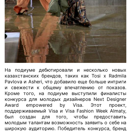
На подиуме дебютировали и несколько новых
казахстанских брендов, таких как Tosi x Radmila
Pavlova и Asheri, что добавило еще больше интриги
и свежести к общему впечатлению от показов.
Кроме того, на подиуме выступили финалисты
конкурса для молодых дизайнеров Next Designer
Award empowered by Visa. Этот проект,
поддерживаемый Visa и Visa Fashion Week Almaty,
был создан для того, чтобы предоставить
молодым талантам возможность заявить о себе на
широкую аудиторию. Победитель конкурса, бренд