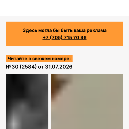
Здесь могла бы быть ваша реклама
+7 (705) 715 70 96
Читайте в свежем номере:
№
30 (2584)
от
31.07.2026