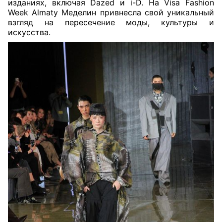
изданиях, включая Dazed и i-D. На Visa Fashion
Week Almaty Меделин привнесла свой уникальный
взгляд на пересечение моды, культуры и
искусства.