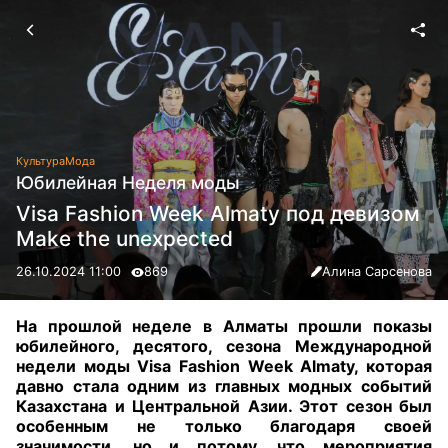
Культура
Мода
Юбилейная Неделя моды
Visa Fashion Week Almaty под девизом
Make the unexpected
26.10.2024 11:00
869
Алина Сарсенова
На прошлой неделе в Алматы прошли показы
юбилейного, десятого, сезона Международной
недели моды Visa Fashion Week Almaty, которая
давно стала одним из главных модных событий
Казахстана и Центральной Азии. Этот сезон был
особенным не только благодаря своей
значимости, но и потому, что мероприятия