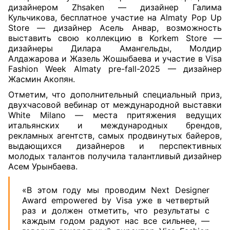
дизайнером Zhsaken — дизайнер Галима
Кульчикова, бесплатное участие на Almaty Pop Up
Store — дизайнер Асель Анвар, возможность
выставить свою коллекцию в Korkem Store —
дизайнеры Дилара Амангельды, Молдир
Алдажарова и Жазель Жошыбаева и участие в Visa
Fashion Week Almaty pre-fall-2025 — дизайнер
Жасмин Акопян.
Отметим, что дополнительный специальный приз,
двухчасовой вебинар от международной выставки
White Milano — места притяжения ведущих
итальянских и международных брендов,
рекламных агентств, самых продвинутых байеров,
выдающихся дизайнеров и перспективных
молодых талантов получила талантливый дизайнер
Асем Урынбаева.
«В этом году мы проводим Next Designer
Award empowered by Visa уже в четвертый
раз и должен отметить, что результаты с
каждым годом радуют нас все сильнее, —