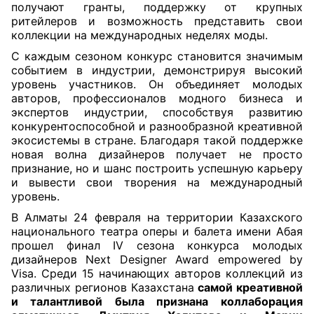
получают гранты, поддержку от крупных
ритейлеров и возможность представить свои
коллекции на международных неделях моды.
С каждым сезоном конкурс становится значимым
событием в индустрии, демонстрируя высокий
уровень участников. Он объединяет молодых
авторов, профессионалов модного бизнеса и
экспертов индустрии, способствуя развитию
конкурентоспособной и разнообразной креативной
экосистемы в стране. Благодаря такой поддержке
новая волна дизайнеров получает не просто
признание, но и шанс построить успешную карьеру
и вывести свои творения на международный
уровень.
В Алматы 24 февраля на территории Казахского
национального театра оперы и балета имени Абая
прошел финал IV сезона конкурса молодых
дизайнеров Next Designer Award empowered by
Visa. Среди 15 начинающих авторов коллекций из
различных регионов Казахстана
самой креативной
и талантливой была признана
коллаборация