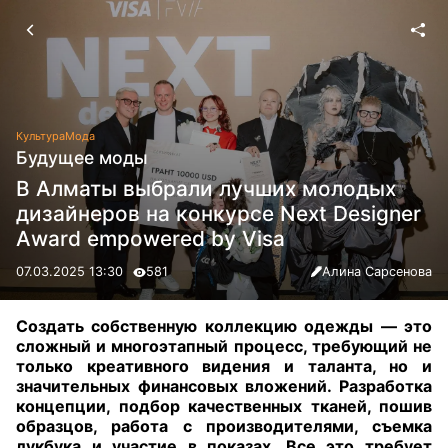
Культура
Мода
Будущее моды
В Алматы выбрали лучших молодых
дизайнеров на конкурсе Next Designer
Аward empowered by Visa
07.03.2025 13:30
581
Алина Сарсенова
Создать собственную коллекцию одежды — это
сложный и многоэтапный процесс, требующий не
только креативного видения и таланта, но и
значительных финансовых вложений. Разработка
концепции, подбор качественных тканей, пошив
образцов, работа с производителями, съемка
лукбука и участие в показах. Все это требует