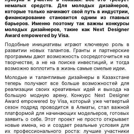
немалых средств. Для молодых дизайнеров,
которые только начинают свой путь в индустрии,
финансирование становится одним из главных
барьеров. Именно поэтому так важны конкурсы
молодых дизайнеров, такие как Next Designer
Award empowered by Visa.
Подобные инициативы играют ключевую роль в
развитии новых талантов. Гранты и партнерские
программы дают возможность сосредоточиться на
творчестве, а не на поиске инвестиций, и тогда
возможно воплотить в жизнь самые смелые идеи.
Молодые и талантливые дизайнеры в Казахстане
теперь получают все больше возможностей для
реализации своих креативных идей и выхода на
большую модную арену. Конкурс Next Designer
Award empowered by Visa, который уже четвертый
сезон подряд проводится в Алматы, стал важной
платформой для начинающих модельеров, готовых
заявить о себе. Этот проект не просто открывает
новые имена, но и создает реальные условия для
их профессионального роста: лучшие участники