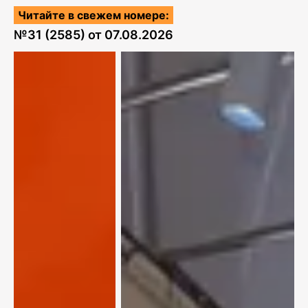
Читайте в свежем номере:
№
31 (2585)
от
07.08.2026