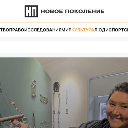
ТВО
ПРАВО
ИССЛЕДОВАНИЯ
МИР
КУЛЬТУРА
ЛЮДИ
СПОРТ
С