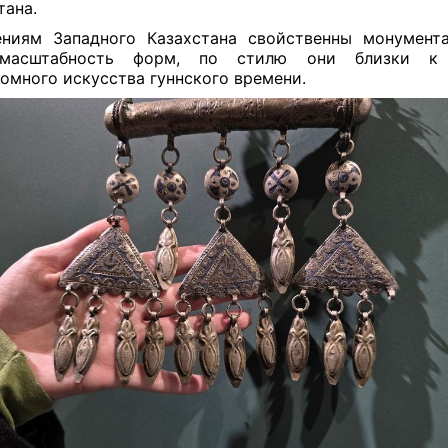
тана.
ниям Западного Казахстана свойственны монумент
омасштабность форм, по стилю они близки к
омного искусства гуннского времени.