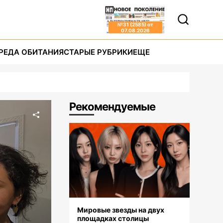
№
31 (2585)
от
07.08.2026
РЕДА ОБИТАНИЯ
СТАРЫЕ РУБРИКИ
ЕЩЕ
Рекомендуемые
Мировые звезды на двух
площадках столицы