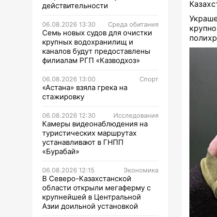
Казахс
действительности
Украше
06.08.2026 13:30
Среда обитания
крупн
Семь новых судов для очистки
полихр
крупных водохранилищ и
каналов будут предоставлены
филиалам РГП «Казводхоз»
06.08.2026 13:00
Спорт
«Астана» взяла грека на
стажировку
06.08.2026 12:30
Исследования
Камеры видеонаблюдения на
туристических маршрутах
устанавливают в ГНПП
«Бурабай»
06.08.2026 12:15
Экономика
В Северо-Казахстанской
области открыли мегаферму с
крупнейшей в Центральной
Азии доильной установкой