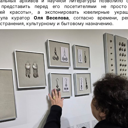
альных архивов и научной литературы позволило 
 представить перед его посетителями не просто
ней красоты», а экспонировать ювелирные украш
нула куратор
Оля Веселова
, согласно времени, р
странения, культурному и бытовому назначению.