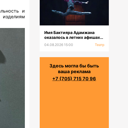
альность и
 изделиям
Имя Бактияра Адамжана
оказалось в летних афишах
на всех континентах
04.08.2026 15:00
Театр
Здесь могла бы быть
ваша реклама
+7 (705) 715 70 96