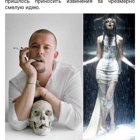
пришлось приносить извинения за чрезмерно
смелую идею.