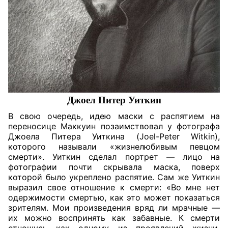
Джоел
Питер Уиткин
В свою очередь, идею маски с распятием на
переносице Маккуин позаимствовал у фотографа
Джоела Питера Уиткина (Joel-Peter Witkin),
которого называли «жизнелюбивым певцом
смерти». Уиткин сделал портрет — лицо на
фотографии почти скрывала маска, поверх
которой было укреплено распятие. Сам же Уиткин
выразил свое отношение к смерти: «Во мне нет
одержимости смертью, как это может показаться
зрителям. Мои произведения вряд ли мрачные —
их можно воспринять как забавные. К смерти
отношусь как одному из проявлений жизни,