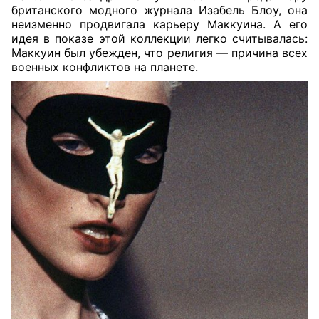
британского модного журнала Изабель Блоу, она
неизменно продвигала карьеру Маккуина. А его
идея в показе этой коллекции легко считывалась:
Маккуин был убежден, что религия — причина всех
военных конфликтов на планете.