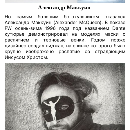
Александр Маккуин
Но самым большим богохульником оказался
Александр Маккуин (Alexander McQueen). В показе
FW осень-зима 1996 года под названием
Dante
кутюрье демонстрировал на моделях маски с
распятием и терновые венки. Годом позже
дизайнер создал пиджак, на спинке которого было
крупно изображено распятие со страдающим
Иисусом Христом.