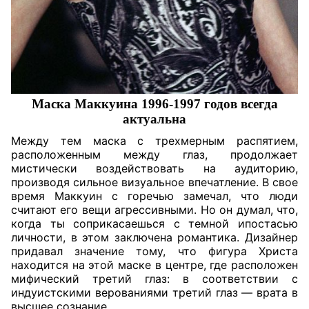
Маска Маккуина 1996-1997 годов всегда
актуальна
Между тем маска с трехмерным распятием,
расположенным между глаз, продолжает
мистически воздействовать на аудиторию,
производя сильное визуальное впечатление. В свое
время Маккуин с горечью замечал, что люди
считают его вещи агрессивными. Но он думал, что,
когда ты соприкасаешься с темной ипостасью
личности, в этом заключена романтика. Дизайнер
придавал значение тому, что фигура Христа
находится на этой маске в центре, где расположен
мифический третий глаз: в соответствии с
индуистскими верованиями третий глаз — врата в
высшее сознание.