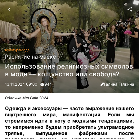
Культура
Мода
Распятие на маске
Использование религиозных символов
в моде — кощунство или свобода?
13.11.2024 09:00
944
Галина Галкина
Обложка Met Gala 2024
Одежда и аксессуары — часто выражение нашего
внутреннего мира, манифестация. Если мы
стремимся идти в ногу с модными тенденциями,
то непременно будем приобретать ультрамодное
тряпье, выпущенное фабриками после