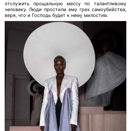
отслужить прощальную мессу по талантливому
человеку. Люди простили ему грех самоубийства,
веря, что и Господь будет к нему милостив.