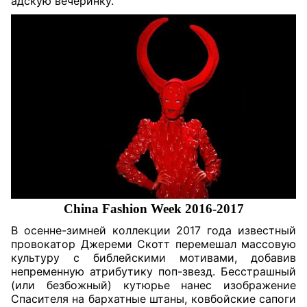
адскую вечеринку.
China Fashion Week 2016-2017
В осенне-зимней коллекции 2017 года известный
провокатор Джереми Скотт перемешал массовую
культуру с библейскими мотивами, добавив
непременную атрибутику поп-звезд. Бесстрашный
(или безбожный) кутюрье нанес изображение
Спасителя на бархатные штаны, ковбойские сапоги