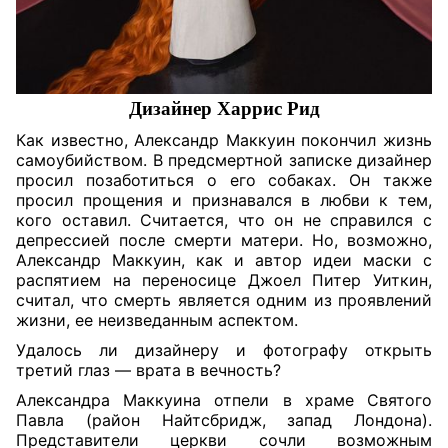
Дизайнер Харрис Рид
Как известно, Александр Маккуин покончил жизнь
самоубийством. В предсмертной записке дизайнер
просил позаботиться о его собаках. Он также
просил прощения и признавался в любви к тем,
кого оставил. Считается, что он не справился с
депрессией после смерти матери. Но, возможно,
Александр Маккуин, как и автор идеи маски с
распятием на переносице Джоел Питер Уиткин,
считал, что смерть является одним из проявлений
жизни, ее неизведанным аспектом.
Удалось ли дизайнеру и фотографу открыть
третий глаз — врата в вечность?
Александра Маккуина отпели в храме Святого
Павла (район Найтсбридж, запад Лондона).
Представители церкви сочли возможным