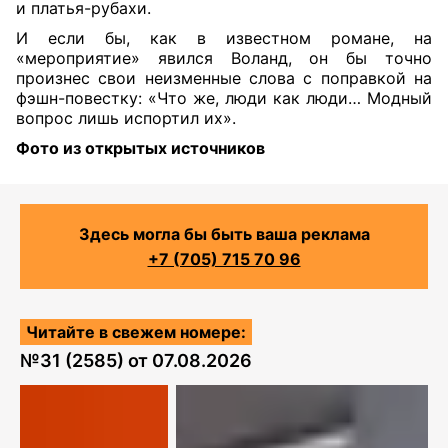
и платья-рубахи.
И если бы, как в известном романе, на
«мероприятие» явился Воланд, он бы точно
произнес свои неизменные слова с поправкой на
фэшн-повестку: «Что же, люди как люди… Модный
вопрос лишь испортил их».
Фото из открытых источников
Здесь могла бы быть ваша реклама
+7 (705) 715 70 96
Читайте в свежем номере:
№
31 (2585)
от
07.08.2026