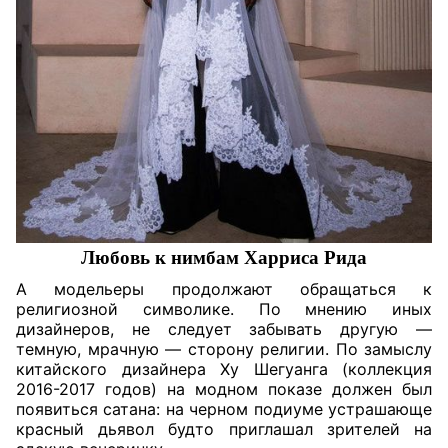
Любовь к нимбам Харриса Рида
А модельеры продолжают обращаться к
религиозной символике. По мнению иных
дизайнеров, не следует забывать другую —
темную, мрачную — сторону религии. По замыслу
китайского дизайнера Ху Шегуанга (коллекция
2016-2017 годов) на модном показе должен был
появиться сатана: на черном подиуме устрашающе
красный дьявол будто приглашал зрителей на