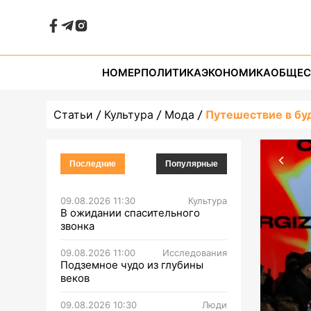
НОМЕР
ПОЛИТИКА
ЭКОНОМИКА
ОБЩЕС
Статьи
Культура
Мода
Путешествие в б
Последние
Популярные
09.08.2026 11:30
Культура
В ожидании спасительного
звонка
09.08.2026 11:00
Исследования
Подземное чудо из глубины
веков
09.08.2026 10:30
Люди