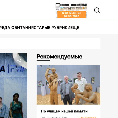
№
31 (2585)
от
07.08.2026
РЕДА ОБИТАНИЯ
СТАРЫЕ РУБРИКИ
ЕЩЕ
Рекомендуемые
По улицам нашей памяти
08.08.2026 12:30
Искусство