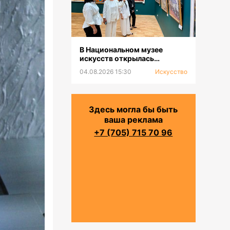
В Национальном музее
искусств открылась
выставка к 100-летию Сахи
04.08.2026 15:30
Искусство
Романова
Здесь могла бы быть
ваша реклама
+7 (705) 715 70 96