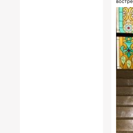
востре