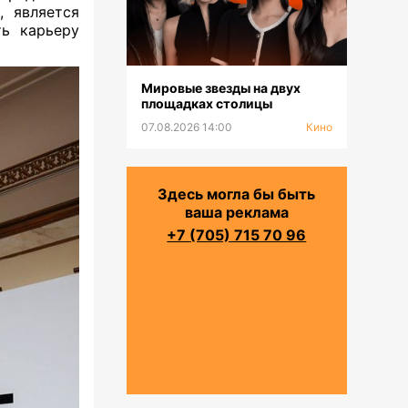
, является
ь карьеру
Мировые звезды на двух
площадках столицы
07.08.2026 14:00
Кино
Здесь могла бы быть
ваша реклама
+7 (705) 715 70 96