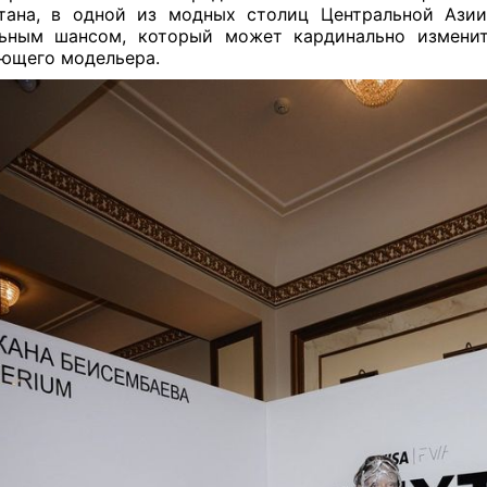
тана, в одной из модных столиц Центральной Азии
льным шансом, который может кардинально изменит
ющего модельера.