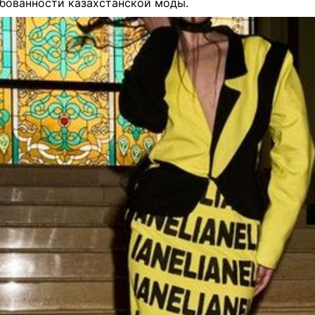
бованности казахстанской моды.