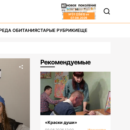
№
31 (2585)
от
07.08.2026
РЕДА ОБИТАНИЯ
СТАРЫЕ РУБРИКИ
ЕЩЕ
Рекомендуемые
«Краски души»
09.08.2026 12:00
Искусство