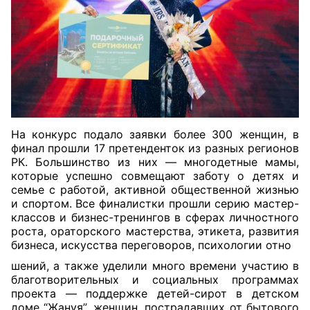
На конкурс подало заявки более 300 женщин, в
финал прошли 17 претенденток из разных регионов
РК. Большинство из них — многодетные мамы,
которые успешно совмещают заботу о детях и
семье с работой, активной общественной жизнью
и спортом. Все финалистки прошли серию мастер-
классов и бизнес-тренингов в сферах личностного
роста, ораторского мастерства, этикета, развития
бизнеса, искусства переговоров, психологии отно
шений, а также уделили много времени участию в
благотворительных и социальных программах
проекта — поддержке детей-сирот в детском
доме “Жануя”, женщин, пострадавших от бытового