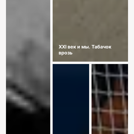
XXI век и мы. Табачок
врозь