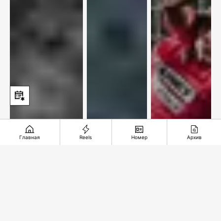
Главная
Reels
Номер
Архив