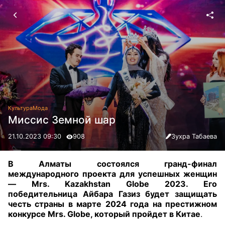
Культура
Мода
Миссис Земной шар
21.10.2023 09:30
908
Зухра Табаева
В Алматы состоялся гранд-финал
международного проекта для успешных женщин
— Mrs. Kazakhstan Globe 2023. Его
победительница Айбара Газиз будет защищать
честь страны в марте 2024 года на престижном
конкурсе Mrs. Globe, который пройдет в Китае
.