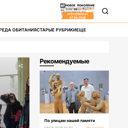
№
31 (2585)
от
07.08.2026
РЕДА ОБИТАНИЯ
СТАРЫЕ РУБРИКИ
ЕЩЕ
Рекомендуемые
По улицам нашей памяти
08.08.2026 12:30
Искусство