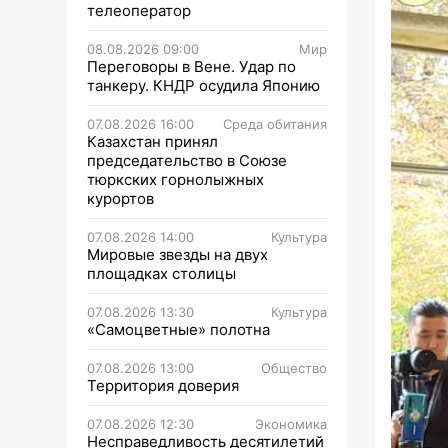
телеоператор
08.08.2026 09:00
Мир
Переговоры в Вене. Удар по
танкеру. КНДР осудила Японию
07.08.2026 16:00
Среда обитания
Казахстан принял
председательство в Союзе
тюркских горнолыжных
курортов
07.08.2026 14:00
Культура
Мировые звезды на двух
площадках столицы
07.08.2026 13:30
Культура
«Самоцветные» полотна
07.08.2026 13:00
Общество
Территория доверия
07.08.2026 12:30
Экономика
Несправедливость десятилетий