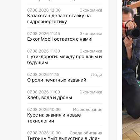
07.08.2026 12:00
Экономика
Казахстан делает ставку на
гидроэнергетику
07.08.2026 11:45
Экономика
ExxonMobil остается с нами!
07.08.2026 11:30
Экономика
Пути-дороги: между прошлым и
будущим
07.08.2026 11:15
Люди
О роли печатных изданий
07.08.2026 11:00
Экономика
Хлеб, вода и дроны
07.08.2026 10:30
Исследования
Курс на знания и новые
технологии
07.08.2026 10:00
Среда обитания
Тигрицу Үміт выпустили в Иле-