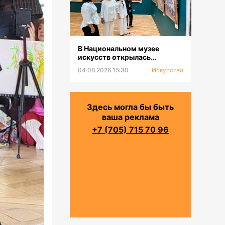
В Национальном музее
искусств открылась
выставка к 100-летию Сахи
04.08.2026 15:30
Искусство
Романова
Здесь могла бы быть
ваша реклама
+7 (705) 715 70 96