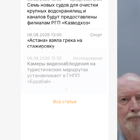
Семь новых судов для очистки
крупных водохранилищ и
каналов будут предоставлены
филиалам РГП «Казводхоз»
06.08.2026 13:00
Спорт
«Астана» взяла грека на
стажировку
06.08.2026 12:30
Исследования
Камеры видеонаблюдения на
туристических маршрутах
устанавливают в ГНПП
«Бурабай»
Все статьи