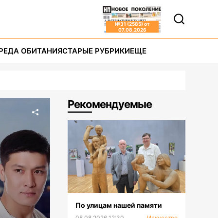
№
31 (2585)
от
07.08.2026
РЕДА ОБИТАНИЯ
СТАРЫЕ РУБРИКИ
ЕЩЕ
Рекомендуемые
По улицам нашей памяти
08.08.2026 12:30
Искусство