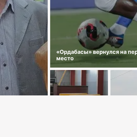
«Ордабасы» вернулся на пе
место