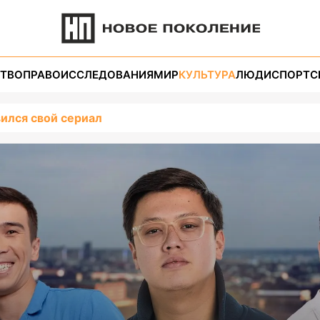
ТВО
ПРАВО
ИССЛЕДОВАНИЯ
МИР
КУЛЬТУРА
ЛЮДИ
СПОРТ
С
лся свой сериал