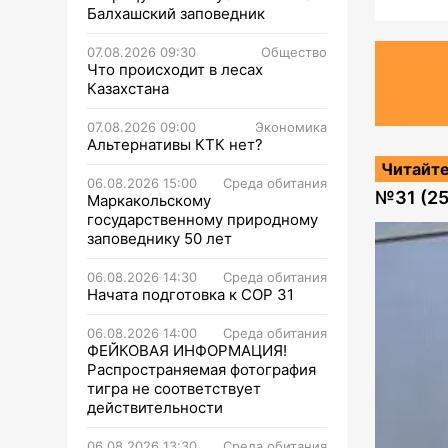
Балхашский заповедник
07.08.2026 09:30
Общество
Что происходит в лесах
Казахстана
07.08.2026 09:00
Экономика
Альтернативы КТК нет?
Читайте
06.08.2026 15:00
Среда обитания
№
31 (2
Маркакольскому
государственному природному
заповеднику 50 лет
06.08.2026 14:30
Среда обитания
Начата подготовка к СОР 31
06.08.2026 14:00
Среда обитания
ФЕЙКОВАЯ ИНФОРМАЦИЯ!
Распространяемая фотография
тигра не соответствует
действительности
06.08.2026 13:30
Среда обитания