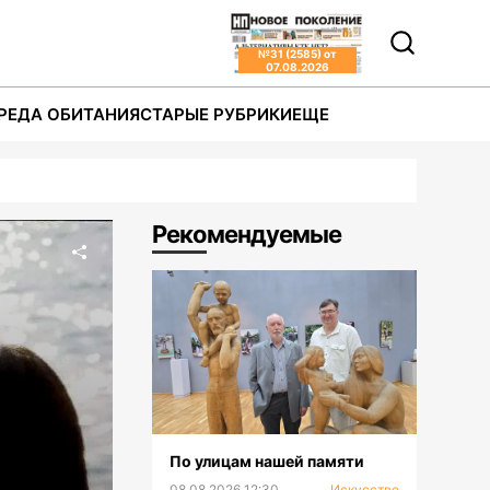
№
31 (2585)
от
07.08.2026
РЕДА ОБИТАНИЯ
СТАРЫЕ РУБРИКИ
ЕЩЕ
Рекомендуемые
По улицам нашей памяти
08.08.2026 12:30
Искусство