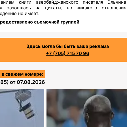
ванием книги азербайджанского писателя Эльчина
ая разошлась на цитаты, но никакого отношени
едению не имеет.
редоставлено съемочной группой
Здесь могла бы быть ваша реклама
+7 (705) 715 70 96
 в свежем номере:
585)
от
07.08.2026