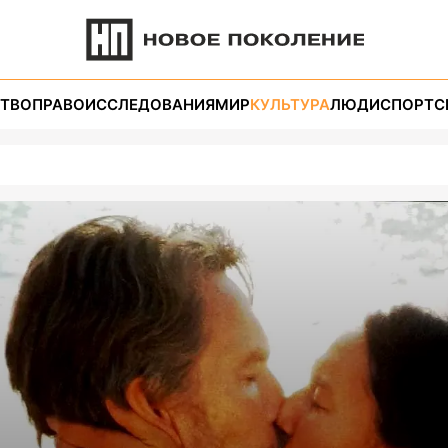
ТВО
ПРАВО
ИССЛЕДОВАНИЯ
МИР
КУЛЬТУРА
ЛЮДИ
СПОРТ
С