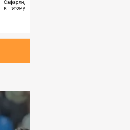
 Сафарли,
я к этому