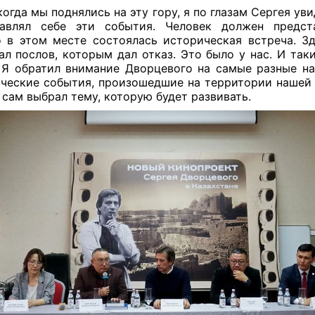
 когда мы поднялись на эту гору, я по глазам Сергея уви
тавлял себе эти события. Человек должен предста
 в этом месте состоялась историческая встреча. З
ал послов, которым дал отказ. Это было у нас. И таки
 Я обратил внимание Дворцевого на самые разные на
ческие события, произошедшие на территории нашей 
 сам выбрал тему, которую будет развивать.