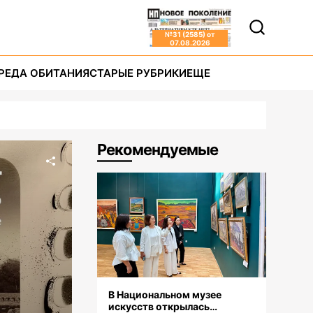
№
31 (2585)
от
07.08.2026
РЕДА ОБИТАНИЯ
СТАРЫЕ РУБРИКИ
ЕЩЕ
Рекомендуемые
В Национальном музее
искусств открылась