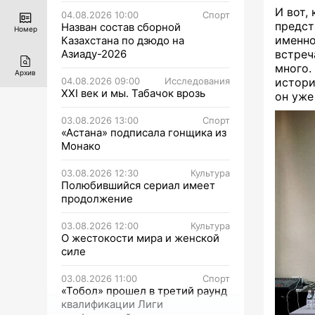
И вот,
04.08.2026 10:00
Спорт
предс
Назван состав сборной
Номер
именно
Казахстана по дзюдо на
Азиаду-2026
встреч
много.
Архив
04.08.2026 09:00
Исследования
истори
XXI век и мы. Табачок врозь
он уже
03.08.2026 13:00
Спорт
«Астана» подписала гонщика из
Монако
03.08.2026 12:30
Культура
Полюбившийся сериал имеет
продолжение
03.08.2026 12:00
Культура
О жестокости мира и женской
силе
03.08.2026 11:00
Спорт
«Тобол» прошел в третий раунд
квалификации Лиги