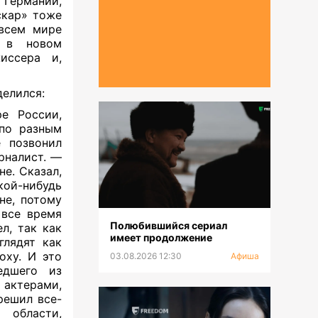
 Германии,
скар» тоже
 всем мире
ь в новом
иссера и,
делился:
е России,
 по разным
е позвонил
рналист. —
не. Сказал,
ой-нибудь
не, потому
 все время
Полюбившийся сериал
л, так как
имеет продолжение
глядят как
оху. И это
03.08.2026 12:30
Афиша
едшего из
 актерами,
 решил все-
 области,