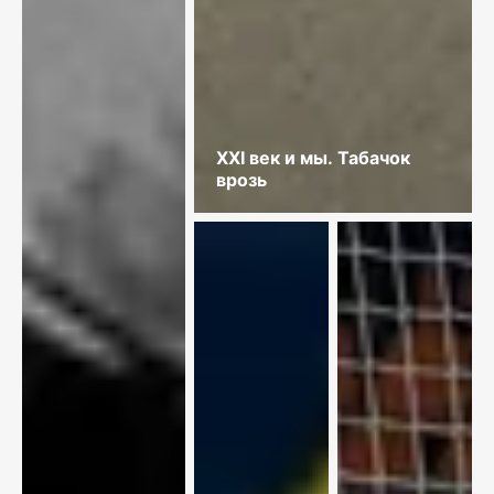
XXI век и мы. Табачок
врозь