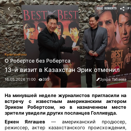
Культура
Кино
О Робертсе без Робертса
13-й визит в Казахстан Эрик отменил
16.05.2026 11:00
395
Зухра Табаева
На минувшей неделе журналистов пригласили на
встречу с известным американским актером
Эриком Робертсом, но в назначенном месте
зрители увидели других посланцев Голливуда.
Еркен Ялгашев
— американский продюсер,
режиссер, актер казахстанского происхождения,