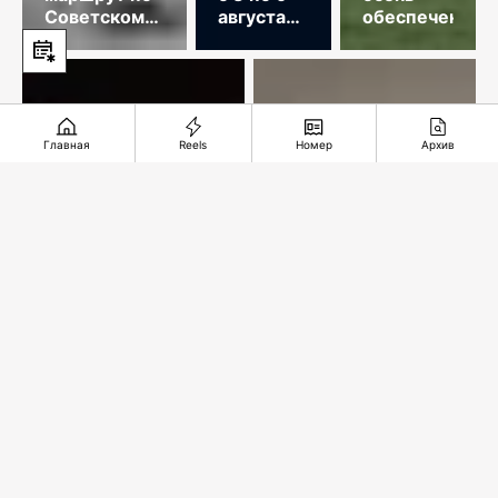
Советскому
августа
обеспечена
Союзу
2026
года
Главная
Reels
Номер
Архив