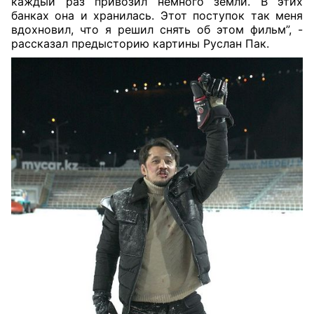
каждый раз привозил немного земли. В этих
банках она и хранилась. Этот поступок так меня
вдохновил, что я решил снять об этом фильм”, -
рассказал предысторию картины Руслан Пак.