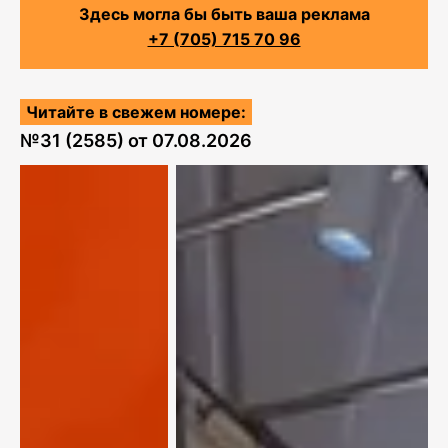
Здесь могла бы быть ваша реклама
+7 (705) 715 70 96
Читайте в свежем номере:
№
31 (2585)
от
07.08.2026