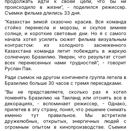
продолжать идти к своей цели, что бы ни
происходило в жизни”, - поделился режиссер.
Съемки фильма длились 33 дня.
“Казахстан зимой сказочно красив. Вся команда
стойко перенесла и морозы, и скупое зимнее
солнце, и короткие световые дни. Но я с самого
начала хотел усилить сюжет фильма визуальным
контрастом: из холодного заснеженного
Казахстана команда летит побеждать в жаркую
солнечную Бразилию. Уверен, что результат стоит
всех перенесенных нами трудностей”, - говорит
Руслан Пак.
Ради съемок на другом континенте группа летела в
Бразилию больше 30 часов с тремя пересадками.
“Вы не представляете, сколько раз я хотел
поменять Бразилию на Таиланд или отснять все в
декорациях, - вспоминает режиссер, - Однако,
прилетев в эту страну, понял, что решение снимать
именно тут правильное. Мы встретили
дружелюбных, открытых, энергичных людей с
огромным опытом в кинопроизводстве. Съемки