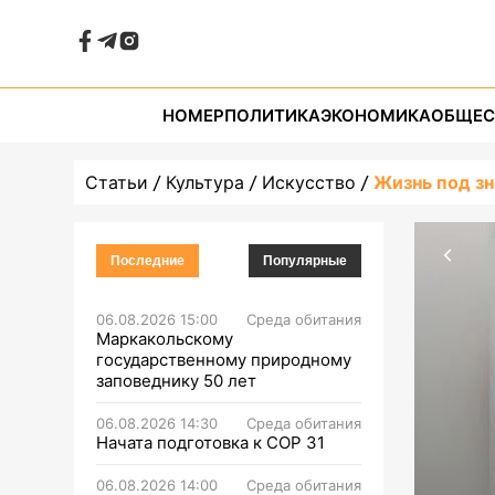
НОМЕР
ПОЛИТИКА
ЭКОНОМИКА
ОБЩЕС
Статьи
Культура
Искусство
Жизнь под зн
Последние
Популярные
06.08.2026 15:00
Среда обитания
Маркакольскому
государственному природному
заповеднику 50 лет
06.08.2026 14:30
Среда обитания
Начата подготовка к СОР 31
06.08.2026 14:00
Среда обитания