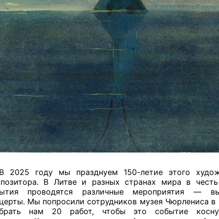
 2025 году мы празднуем 150-летие этого худо
позитора. В Литве и разных странах мира в честь
бытия проводятся различные мероприятия — вы
церты. Мы попросили сотрудников музея Чюрлениса в 
обрать нам 20 работ, чтобы это событие косн