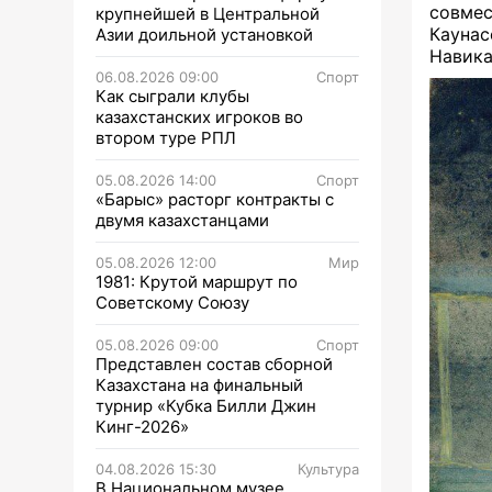
совмес
крупнейшей в Центральной
Кауна
Азии доильной установкой
Навика
06.08.2026 09:00
Спорт
Как сыграли клубы
казахстанских игроков во
втором туре РПЛ
05.08.2026 14:00
Спорт
«Барыс» расторг контракты с
двумя казахстанцами
05.08.2026 12:00
Мир
1981: Крутой маршрут по
Советскому Союзу
05.08.2026 09:00
Спорт
Представлен состав сборной
Казахстана на финальный
турнир «Кубка Билли Джин
Кинг-2026»
04.08.2026 15:30
Культура
В Национальном музее