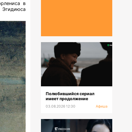
юрлениса в
 Эгидиюса
Полюбившийся сериал
имеет продолжение
03.08.2026 12:30
Афиша