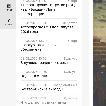
03.08.2026 11:00
Спорт
«Тобол» прошел в третий раунд
квалификации Лиги
Номер
конференций
03.08.2026 09:00
Общество
Архив
Астропрогноз с 3 по 9 августа
2026 года
02.08.2026 10:30
Спорт
Еврокубковая осень
обеспечена
02.08.2026 10:00
Культура
В лучших традициях цирка
02.08.2026 09:30
Культура
Подвиг в степи
02.08.2026 09:00
Среда обитания
Бухтарминские аккорды
01.08.2026 13:30
Культура
Что делают музыканты на