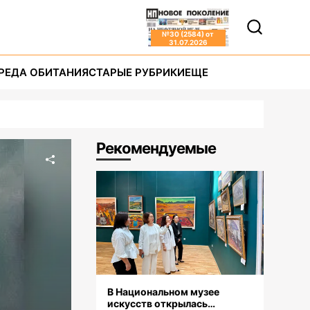
№
30 (2584)
от
31.07.2026
РЕДА ОБИТАНИЯ
СТАРЫЕ РУБРИКИ
ЕЩЕ
Рекомендуемые
В Национальном музее
искусств открылась