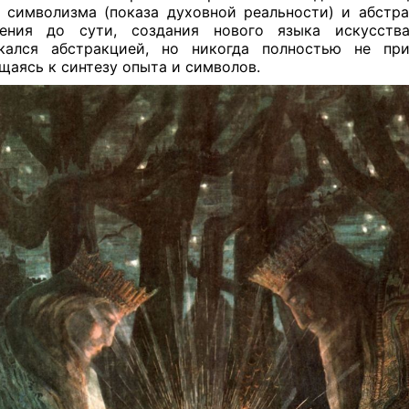
 символизма (показа духовной реальности) и абстр
жения до сути, создания нового языка искусства
екался абстракцией, но никогда полностью не при
щаясь к синтезу опыта и символов.