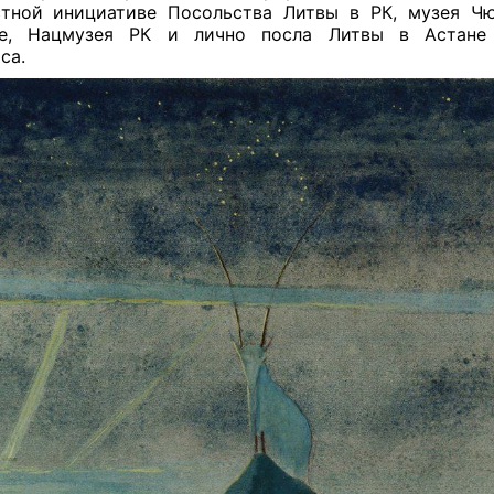
тной инициативе Посольства Литвы в РК, музея Ч
се, Нацмузея РК и лично посла Литвы в Астане
са.