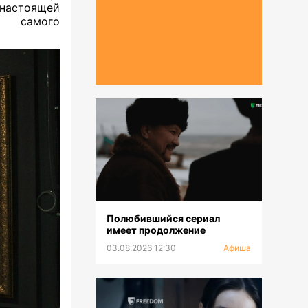
настоящей
, самого
Полюбившийся сериал
имеет продолжение
03.08.2026 12:30
Афиша