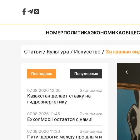
НОМЕР
ПОЛИТИКА
ЭКОНОМИКА
ОБЩЕС
Статьи
Культура
Искусство
За гранью ви
Последние
Популярные
07.08.2026 12:00
Экономика
Казахстан делает ставку на
гидроэнергетику
07.08.2026 11:45
Экономика
ExxonMobil остается с нами!
07.08.2026 11:30
Экономика
Пути-дороги: между прошлым и