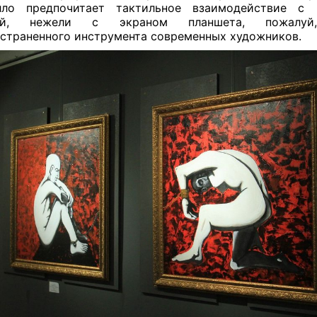
лло предпочитает тактильное взаимодействие с 
кой, нежели с экраном планшета, пожалуй
страненного инструмента современных художников.