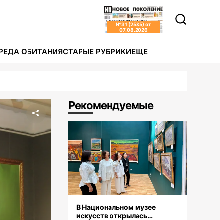
№
31 (2585)
от
07.08.2026
РЕДА ОБИТАНИЯ
СТАРЫЕ РУБРИКИ
ЕЩЕ
Рекомендуемые
В Национальном музее
искусств открылась