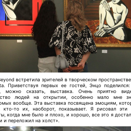
Beyond встретила зрителей в творческом пространстве 
ta. Приветствуя первых ее гостей, Энцо поделился
я, можно сказать, выставка. Очень приятно вид
ество людей на открытии, особенно мало мне з
омых вообще. Эта выставка посвящена эмоциям, кото
, кто-то их, наоборот, показывает. Я рисовал эти
ы, когда мне было и плохо, и хорошо, все это я доста
и и переложил на холст».