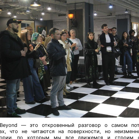
 Beyond — это откровенный разговор о самом пот
ах, что не читаются на поверхности, но неизмен
тории, по которым мы все движемся и строим о