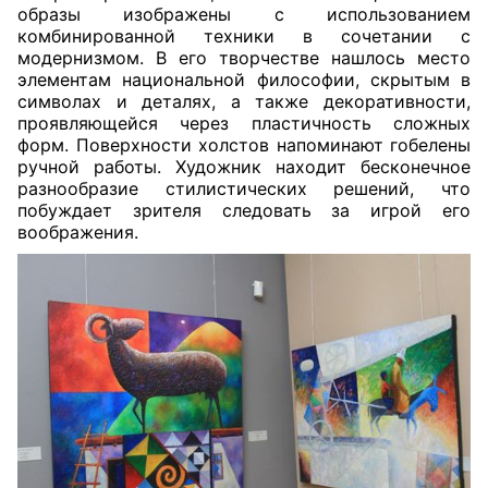
образы изображены с использованием
комбинированной техники в сочетании с
модернизмом. В его творчестве нашлось место
элементам национальной философии, скрытым в
символах и деталях, а также декоративности,
проявляющейся через пластичность сложных
форм. Поверхности холстов напоминают гобелены
ручной работы. Художник находит бесконечное
разнообразие стилистических решений, что
побуждает зрителя следовать за игрой его
воображения.