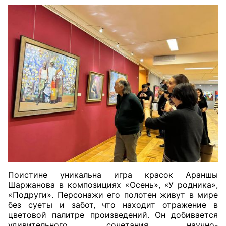
Поистине уникальна игра красок Араншы
Шаржанова в композициях «Осень», «У родника»,
«Подруги». Персонажи его полотен живут в мире
без суеты и забот, что находит отражение в
цветовой палитре произведений. Он добивается
удивительного сочетания научно-