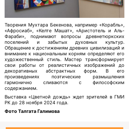
Творения Мухтара Бекенова, например «Корабль»,
«Афросиаб», «Келте Машат», «Аристотель и Аль-
Фараби», поднимают вопросы древнетюркских
поселений и забытых духовных культур.
Обращение к достижениям древних цивилизаций и
внимание к национальным корням определяют его
художественный стиль. Мастер трансформирует
свои работы от реалистичных изображений до
декоративных абстрактных форм. В его
произведениях поэтические размышления
гармонично сливаются с философским
содержанием.
Выставка «Цветной дождь» ждет зрителей в ГМИ
РК до 28 ноября 2024 года.
Фото Талгата Галимова