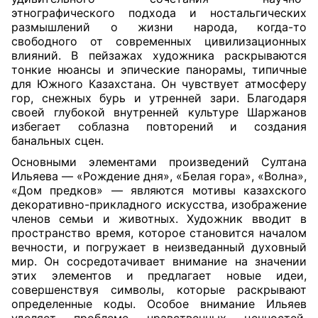
этнографического подхода и ностальгических
размышлений о жизни народа, когда-то
свободного от современных цивилизационных
влияний. В пейзажах художника раскрываются
тонкие нюансы и эпические панорамы, типичные
для Южного Казахстана. Он чувствует атмосферу
гор, снежных бурь и утренней зари. Благодаря
своей глубокой внутренней культуре Шаржанов
избегает соблазна повторений и создания
банальных сцен.
Основными элементами произведений Султана
Ильяева — «Рождение дня», «Белая гора», «Волна»,
«Дом предков» — являются мотивы казахского
декоративно-прикладного искусства, изображение
членов семьи и животных. Художник вводит в
пространство время, которое становится началом
вечности, и погружает в неизведанный духовный
мир. Он сосредотачивает внимание на значении
этих элементов и предлагает новые идеи,
совершенствуя символы, которые раскрывают
определенные коды. Особое внимание Ильяев