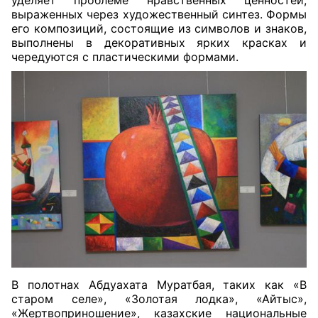
уделяет проблеме нравственных ценностей,
выраженных через художественный синтез. Формы
его композиций, состоящие из символов и знаков,
выполнены в декоративных ярких красках и
чередуются с пластическими формами.
В полотнах Абдуахата Муратбая, таких как «В
старом селе», «Золотая лодка», «Айтыс»,
«Жертвоприношение», казахские национальные