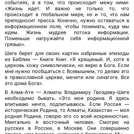
событиях, а в том, что происходит межу ними:
«Жизнь идет. И важно не только то, что
происходит в глобальном мире, но и то, что нам
преподносит пресса. Конечно, нужно оставаться в
информационном поле, чтобы понимать, куда мы
идем. Жизнь мудрее потока информации.
Поменьше нагружайте себя информационной
грязью».
Шеге берет для своих картин избранные эпизоды
из Библии — Книги Книг. «Я крещеный. И, хотя в
церковь хожу символически, но верю в Бога. Если
мне нужно пообщаться с Всевышним, то делаю это
в православной церкви, мечети или синагоге. Все
это дома Бога».
В Алма-Ате — Алматы Владимиру Гвоздеву-Шеге
необходимо бывать. «Это моя родина. Я здесь
впитываю нечто, подпитываюсь. Если Россия —
историческая Родина, то Алматы, Казахстан — моя
родная Родина, говорю это со всей искренностью.
Ментально я восточный человек. Смотрю на
русских в России, в Москве. Они совершенно