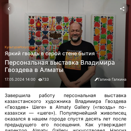
Культура
Искусство
Яркий гвоздь в серой стене бытия
Персональная выставка Владимира
Гвоздева в Алматы
17.05.2024 14:00
733
Галина Галкина
Завершила работу персональная выставка
казахстанского художника Владимира Гвоздева
«Гвоздев+ Шеге» в Almaty Gallery («гвоздь» по-
казахски — «шеге»). Популярнейший живописец
оказался в нашем городе спустя десять лет после
предыдущего его посещения. Как утверждает
директор Almaty Gallery искусствовед Наргиз