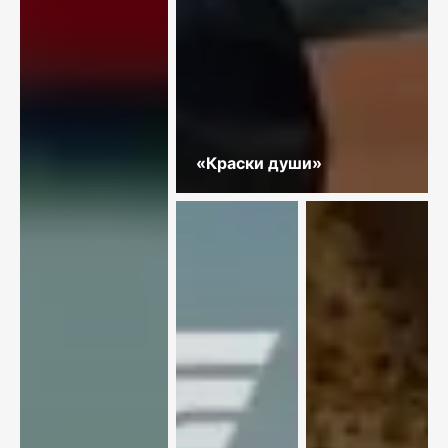
«Краски души»