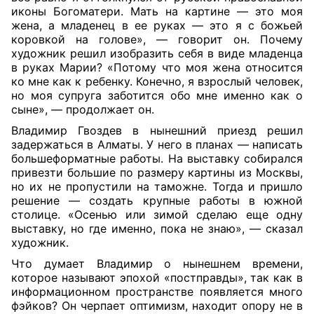
иконы Богоматери. Мать на картине — это моя
жена, а младенец в ее руках — это я с божьей
коровкой на голове», — говорит он. Почему
художник решил изобразить себя в виде младенца
в руках Марии? «Потому что моя жена относится
ко мне как к ребенку. Конечно, я взрослый человек,
но моя супруга заботится обо мне именно как о
сыне», — продолжает он.
Владимир Гвоздев в нынешний приезд решил
задержаться в Алматы. У него в планах — написать
большеформатные работы. На выставку собирался
привезти большие по размеру картины из Москвы,
но их не пропустили на таможне. Тогда и пришло
решение — создать крупные работы в южной
столице. «Осенью или зимой сделаю еще одну
выставку, но где именно, пока не знаю», — сказал
художник.
Что думает Владимир о нынешнем времени,
которое называют эпохой «постправды», так как в
информационном пространстве появляется много
фэйков? Он черпает оптимизм, находит опору не в