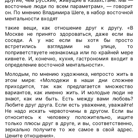
другие, чем русские, живущие в Казахстане. Мы —
восточные люди по всем параметрам», — говорит
он. По мнению Владимира Шеге, в набор восточной
ментальности входят
такие вещи, как отношение друг к другу. «В
Москве не принято здороваться, даже если вы
соседи. А у нас если вы хотя бы просто
встретились взглядами на улице, то
поприветствуете незнакомца или по крайней мере
кивнете. И, конечно, кухня, гастрономия входит в
определение восточной ментальности».
Молодым, по мнению художника, непросто жить в
этом мире: «Молодежи в наши дни сложнее
приходится, так как предлагается множество
вариантов, как именно жить. И молодые люди не
знают, как им быть. Есть между вами любовь?
Любите друг друга. Если есть уважение, уважайте!
Не надо искать червоточины в другом. Если вы
относитесь к человеку положительно, ищите
только плюсы друг в друге, и вы, соответственно,
зеркально получите то же самое в свой адрес.
Цените отношения».