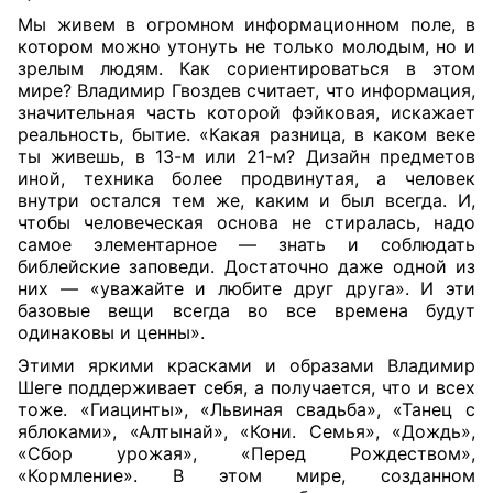
Мы живем в огромном информационном поле, в
котором можно утонуть не только молодым, но и
зрелым людям. Как сориентироваться в этом
мире? Владимир Гвоздев считает, что информация,
значительная часть которой фэйковая, искажает
реальность, бытие. «Какая разница, в каком веке
ты живешь, в 13-м или 21-м? Дизайн предметов
иной, техника более продвинутая, а человек
внутри остался тем же, каким и был всегда. И,
чтобы человеческая основа не стиралась, надо
самое элементарное — знать и соблюдать
библейские заповеди. Достаточно даже одной из
них — «уважайте и любите друг друга». И эти
базовые вещи всегда во все времена будут
одинаковы и ценны».
Этими яркими красками и образами Владимир
Шеге поддерживает себя, а получается, что и всех
тоже. «Гиацинты», «Львиная свадьба», «Танец с
яблоками», «Алтынай», «Кони. Семья», «Дождь»,
«Сбор урожая», «Перед Рождеством»,
«Кормление». В этом мире, созданном