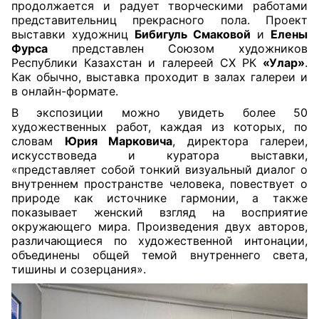
продолжается и радует творческими работами
представительниц прекрасного пола. Проект
выставки художниц
Бибигуль Смаковой
и
Елены
Фурса
представлен Союзом художников
Республики Казахстан и галереей СХ РК
«Улар»
.
Как обычно, выставка проходит в залах галереи и
в онлайн-формате.
В экспозиции можно увидеть более 50
художественных работ, каждая из которых, по
словам
Юрия Марковича
, директора галереи,
искусствоведа и куратора выставки,
«представляет собой тонкий визуальный диалог о
внутреннем пространстве человека, повествует о
природе как источнике гармонии, а также
показывает женский взгляд на восприятие
окружающего мира. Произведения двух авторов,
различающиеся по художественной интонации,
объединены общей темой внутреннего света,
тишины и созерцания».