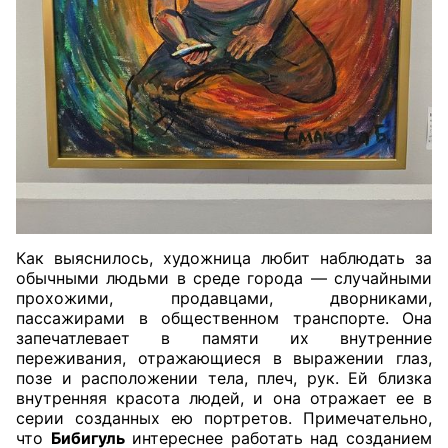
Как выяснилось, художница любит наблюдать за
обычными людьми в среде города — случайными
прохожими, продавцами, дворниками,
пассажирами в общественном транспорте. Она
запечатлевает в памяти их внутренние
переживания, отражающиеся в выражении глаз,
позе и расположении тела, плеч, рук. Ей близка
внутренняя красота людей, и она отражает ее в
серии созданных ею портретов. Примечательно,
что
Бибигуль
интереснее работать над созданием