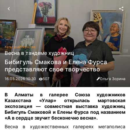
Культура
Искусство
Весна в тандеме художниц
Бибигуль Смакова и Елена Фурса
представляют свое творчество
16.03.2026 10:30
507
Ольга Зорина
В Алматы в галерее Союза художников
Казахстана «Улар» открылась мартовская
экспозиция — совместная выставка художниц
Бибигуль Смаковой и Елены Фурса под названием
«А в сердце звучит бесконечно весна».
Весна в художественных галереях мегаполиса