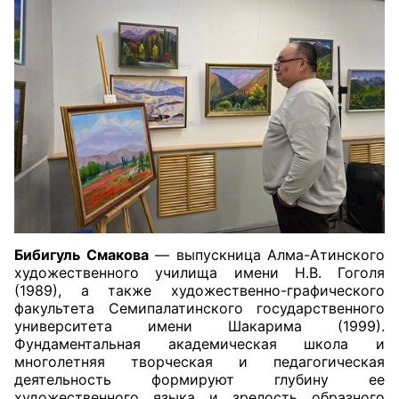
Бибигуль Смакова
— выпускница Алма-Атинского
художественного училища имени Н.В. Гоголя
(1989), а также художественно-графического
факультета Семипалатинского государственного
университета имени Шакарима (1999).
Фундаментальная академическая школа и
многолетняя творческая и педагогическая
деятельность формируют глубину ее
художественного языка и зрелость образного