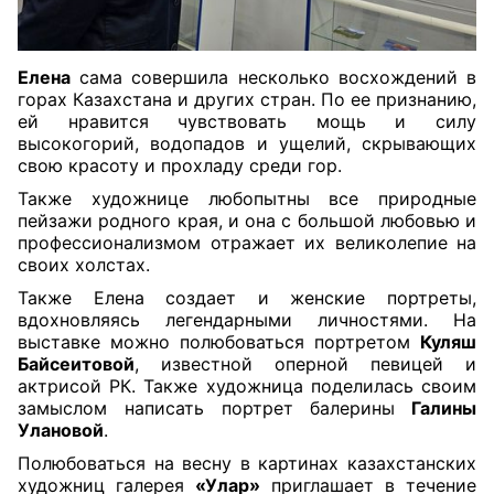
Елена
сама совершила несколько восхождений в
горах Казахстана и других стран. По ее признанию,
ей нравится чувствовать мощь и силу
высокогорий, водопадов и ущелий, скрывающих
свою красоту и прохладу среди гор.
Также художнице любопытны все природные
пейзажи родного края, и она с большой любовью и
профессионализмом отражает их великолепие на
своих холстах.
Также Елена создает и женские портреты,
вдохновляясь легендарными личностями. На
выставке можно полюбоваться портретом
Куляш
Байсеитовой
, известной оперной певицей и
актрисой РК. Также художница поделилась своим
замыслом написать портрет балерины
Галины
Улановой
.
Полюбоваться на весну в картинах казахстанских
художниц галерея
«Улар»
приглашает в течение