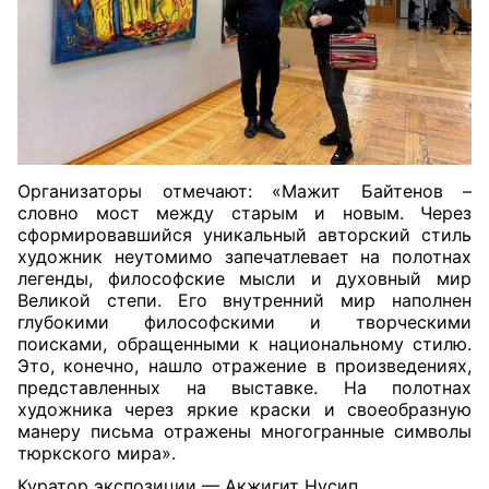
Организаторы отмечают: «Мажит Байтенов –
словно мост между старым и новым. Через
сформировавшийся уникальный авторский стиль
художник неутомимо
запечатлевает на полотнах
легенды, философские мысли и духовный мир
Великой степи. Его внутренний мир наполнен
глубокими философскими и творческими
поисками, обращенными к национальному стилю.
Это, конечно, нашло отражение в произведениях,
представленных на выставке. На полотнах
художника через яркие краски и своеобразную
манеру письма отражены многогранные символы
тюркского мира».
Куратор экспозиции — Акжигит Нусип.