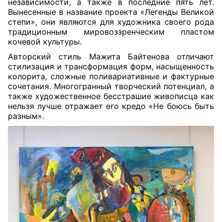
независимости, а также в последние пять лет.
Вынесенные в название проекта «Легенды Великой
степи», они являются для художника своего рода
традиционным мировоззренческим пластом
кочевой культуры.
Авторский стиль Мажита Байтенова отличают
стилизация и трансформация форм, насыщенность
колорита, сложные поливариативные и фактурные
сочетания. Многогранный творческий потенциал, а
также художественное бесстрашие живописца как
нельзя лучше отражает его
кредо «Не боюсь быть
разным».