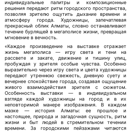
индивидуальные палитры и композиционные
решения передают ритм городского пространства,
позволяя зрителю ощутить дыхание времени и
атмосферу города. Художницы, запечатлевая
прекрасный облик Алматы, словно останавливают
течение бурлящей в мегаполисе жизни, превращая
мгновение в вечность.
«Каждое произведение на выставке отражает
жизнь мегаполиса — игру света и тени на
рассвете и закате, движение и тишину улиц,
пробуждая у зрителя особые чувства. Особенно
выразительно через игру света и цвета художницы
передают утреннюю свежесть, дневную суету и
вечернее спокойствие города, создавая ощущение
живого взаимодействия зрителя с сюжетом.
Особенность выставки — в индивидуальном
взгляде каждой художницы на город и в их
неповторимой манере изображения. В каждом
мазке — история Алматы: ее прошлое и
настоящее, природа и загадочная сущность, ритм
жизни и быт людей в стремительном течении
времени. За городскими пейзажами читаются