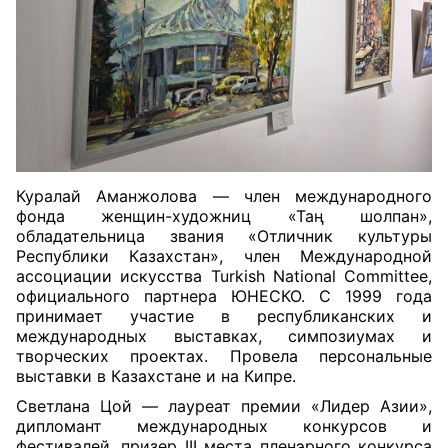
Куралай Аманжолова — член международного
фонда женщин-художниц «Таң шолпан»,
обладательница звания «Отличник культуры
Республики Казахстан», член Международной
ассоциации искусства Turkish National Committee,
официального партнера ЮНЕСКО. С 1999 года
принимает участие в республиканских и
международных выставках, симпозиумах и
творческих проектах. Провела персональные
выставки в Казахстане и на Кипре.
Светлана Цой — лауреат премии «Лидер Азии»,
дипломант международных конкурсов и
фестивалей, призер III места пленэрного конкурса