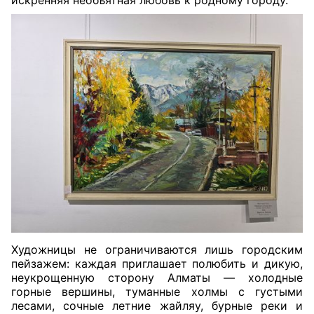
искренняя необъятная любовь к родному городу.
Художницы не ограничиваются лишь городским
пейзажем: каждая приглашает полюбить и дикую,
неукрощенную сторону Алматы — холодные
горные вершины, туманные холмы с густыми
лесами, сочные летние жайляу, бурные реки и