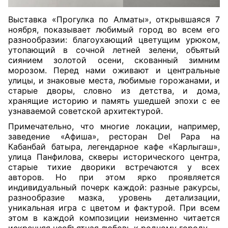
Выставка «Прогулка по Алматы», открывшаяся 7
ноября, показывает любимый город во всем его
разнообразии: благоухающий цветущим урюком,
утопающий в сочной летней зелени, объятый
сиянием золотой осени, скованный зимним
морозом. Перед нами оживают и центральные
улицы, и знаковые места, любимые горожанами, и
старые дворы, словно из детства, и дома,
хранящие историю и память ушедшей эпохи с ее
узнаваемой советской архитектурой.
Примечательно, что многие локации, например,
заведение «Афиша», ресторан Del Papa на
Кабанбай батыра, легендарное кафе «Карлыгаш»,
улица Панфилова, скверы исторического центра,
старые тихие дворики встречаются у всех
авторов. Но при этом ярко проявляется
индивидуальный почерк каждой: разные ракурсы,
разнообразие мазка, уровень детализации,
уникальная игра с цветом и фактурой. При всем
этом в каждой композиции неизменно читается