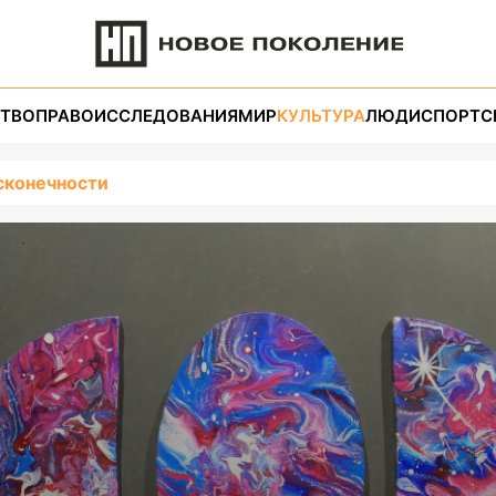
ТВО
ПРАВО
ИССЛЕДОВАНИЯ
МИР
КУЛЬТУРА
ЛЮДИ
СПОРТ
С
сконечности