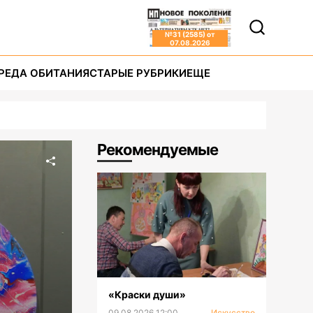
№
31 (2585)
от
07.08.2026
РЕДА ОБИТАНИЯ
СТАРЫЕ РУБРИКИ
ЕЩЕ
Рекомендуемые
«Краски души»
09.08.2026 12:00
Искусство