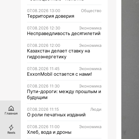
07.08.2026 13:00
Общество
Территория доверия
07.08.2026 12:30
Экономика
Несправедливость десятилетий
07.08.2026 12:00
Экономика
Казахстан делает ставку на
гидроэнергетику
07.08.2026 11:45
Экономика
ExxonMobil остается с нами!
07.08.2026 11:30
Экономика
Пути-дороги: между прошлым и
будущим
07.08.2026 11:15
Люди
Главная
О роли печатных изданий
07.08.2026 11:00
Экономика
Хлеб, вода и дроны
Reels