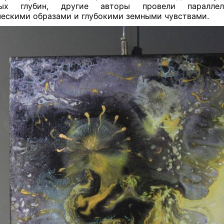
ных глубин, другие авторы провели паралле
ескими образами и глубокими земными чувствами.