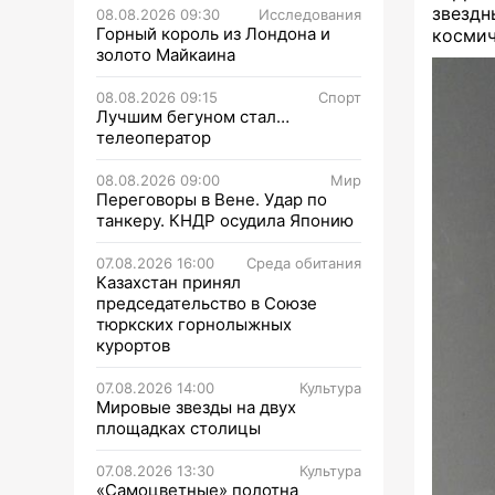
звезд
08.08.2026 09:30
Исследования
Горный король из Лондона и
космич
золото Майкаина
08.08.2026 09:15
Спорт
Лучшим бегуном стал…
телеоператор
08.08.2026 09:00
Мир
Переговоры в Вене. Удар по
танкеру. КНДР осудила Японию
07.08.2026 16:00
Среда обитания
Казахстан принял
председательство в Союзе
тюркских горнолыжных
курортов
07.08.2026 14:00
Культура
Мировые звезды на двух
площадках столицы
07.08.2026 13:30
Культура
«Самоцветные» полотна