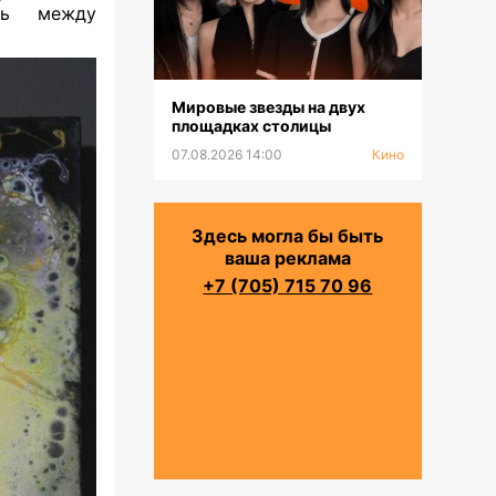
ль между
Мировые звезды на двух
площадках столицы
07.08.2026 14:00
Кино
Здесь могла бы быть
ваша реклама
+7 (705) 715 70 96