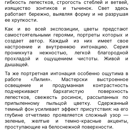
гибкость лепестков, строгость стеблей и ветвей,
изящество зонтиков и тычинок. Свет здесь
работает бережно, выявляя форму и не разрушая
ее хрупкости.
Как и во всей экспозиции, цветы предстают
самостоятельными героями, портреты которых и
создает автор. Каждый из них имеет свое
настроение и внутреннюю интонацию. Серия
проникнута нежностью, легкой благородной
прохладой и ощущением чистоты. Живой и
дышащей.
Та же портретная интонация особенно ощутима в
работе «Лилия». Мастерски выстроенное
освещение и продуманная контрастность
подчеркивают бархатистую поверхность
лепестков, свежесть росинок, рассыпанных по
припыленному пыльцой цветку. Сдержанный
темный фон усиливает эффект присутствия: на его
глубине отчетливо проявляется сложный узор —
зеленые, желтые и темно-красные акценты,
проступающие на белоснежной поверхности.