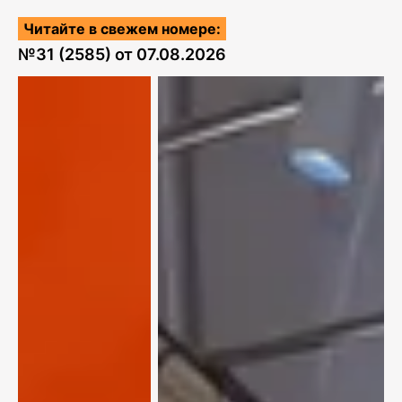
Читайте в свежем номере:
№
31 (2585)
от
07.08.2026