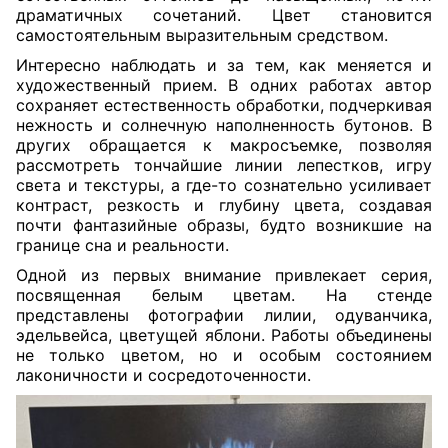
драматичных сочетаний. Цвет становится
самостоятельным выразительным средством.
Интересно наблюдать и за тем, как меняется и
художественный прием. В одних работах автор
сохраняет естественность обработки, подчеркивая
нежность и солнечную наполненность бутонов. В
других обращается к макросъемке, позволяя
рассмотреть тончайшие линии лепестков, игру
света и текстуры, а где-то сознательно усиливает
контраст, резкость и глубину цвета, создавая
почти фантазийные образы, будто возникшие на
границе сна и реальности.
Одной из первых внимание привлекает серия,
посвященная белым цветам. На стенде
представлены фотографии лилии, одуванчика,
эдельвейса, цветущей яблони. Работы объединены
не только цветом, но и особым состоянием
лаконичности и сосредоточенности.