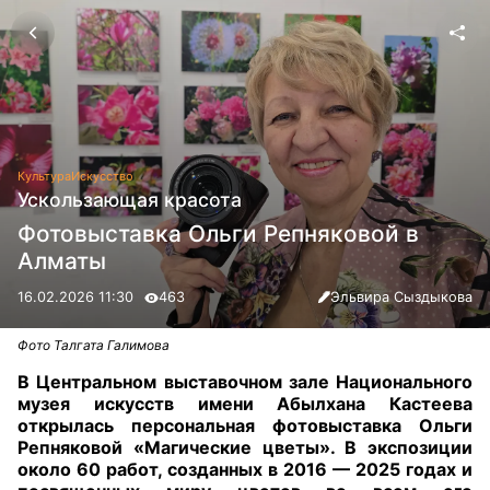
Культура
Искусство
Ускользающая красота
Фотовыставка Ольги Репняковой в
Алматы
16.02.2026 11:30
463
Эльвира Сыздыкова
Фото Талгата Галимова
В Центральном выставочном зале Национального
музея искусств имени Абылхана Кастеева
открылась персональная фотовыставка Ольги
Репняковой «Магические цветы». В экспозиции
около 60 работ, созданных в 2016 — 2025 годах и