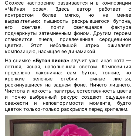
Схожее настроение развивается и в композиции
«Чайная роза». Здесь автор работает с
контрастом более мягко, но не менее
выразительно: пышность раскрывшегося бутона,
его светлая, почти светящаяся фактура
подчеркнуты затемненным фоном. Другим героем
становится пчела, привлеченная сердцевиной
цветка. Этот небольшой штрих оживляет
композицию, насыщая ее динамикой.
На снимке
«Бутон пиона»
звучит уже иная нота —
летняя, ясная, наполненная светом. Композиция
предельно лаконична: сам бутон, тонкие, но
крепкие зеленые стебли, темные листья,
раскинувшиеся на заднем фоне. Ничего лишнего.
Чистота и яркость палитры, естественность цвета
и точно выбранный ракурс создают ощущение
свежести и неповторимости момента, будто
цветок только-только раскрылся перед зрителем.