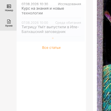
07.08.2026 10:30
Исследования
Курс на знания и новые
Номер
технологии
07.08.2026 10:00
Среда обитания
Архив
Тигрицу Үміт выпустили в Иле-
Балхашский заповедник
Все статьи