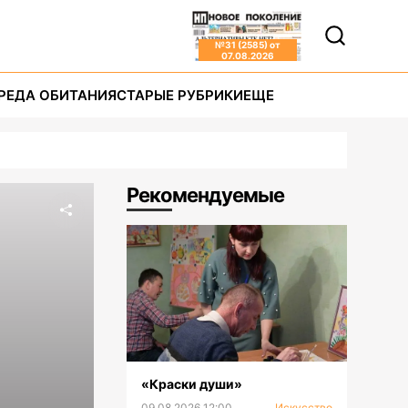
№
31 (2585)
от
07.08.2026
РЕДА ОБИТАНИЯ
СТАРЫЕ РУБРИКИ
ЕЩЕ
Рекомендуемые
«Краски души»
09.08.2026 12:00
Искусство