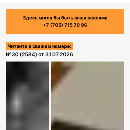
Здесь могла бы быть ваша реклама
+7 (705) 715 70 96
Читайте в свежем номере:
№
30 (2584)
от
31.07.2026