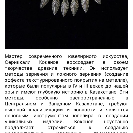
Мастер современного ювелирного искусства,
Сериккали Кокенов воссоздает в своем
творчестве древние техники. Он использует
методы зернения и ложного зернения (создание
эффекта текстурированного покрытия на металле),
которые были популярны в IV и III веках до нашей
эры и имеют глубокую историю в Казахстане. Эти
методы, особенно распространенные в
Центральном и Западном Казахстане, требуют
высокой квалификации и ловкости и являются
основным инструментом ювелира в создании
уникальных изделий. Кокенов неустанно
продолжает стремиться к созданию