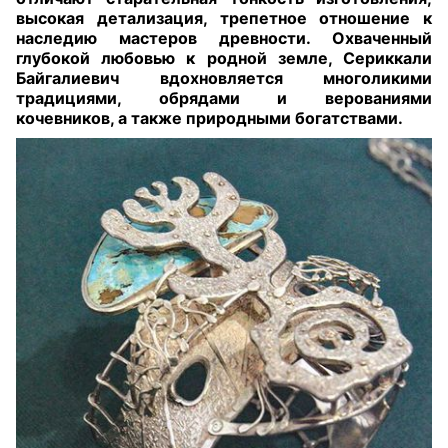
высокая детализация, трепетное отношение к
наследию мастеров древности. Охваченный
глубокой любовью к родной земле, Сериккали
Байгалиевич вдохновляется многоликими
традициями, обрядами и верованиями
кочевников, а также природными богатствами.