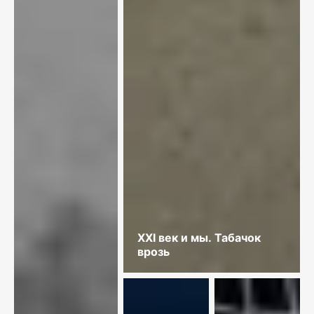
XXI век и мы. Табачок
врозь