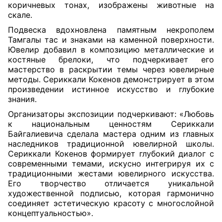
коричневых тонах, изображены животные на
скале.
Подвеска вдохновлена памятным некрополем
Тамгалы тас и знаками на каменной поверхности.
Ювелир добавил в композицию металлические и
костяные брелоки, что подчеркивает его
мастерство в раскрытии темы через ювелирные
методы. Сериккали Кокенов демонстрирует в этом
произведении истинное искусство и глубокие
знания.
Организаторы экспозиции подчеркивают: «Любовь
к национальным ценностям Сериккали
Байгалиевича сделала мастера одним из главных
наследников традиционной ювелирной школы.
Сериккали Кокенов формирует глубокий диалог с
современными темами, искусно интегрируя их с
традиционными жестами ювелирного искусства.
Его творчество отличается уникальной
художественной подписью, которая гармонично
соединяет эстетическую красоту с многослойной
концептуальностью».